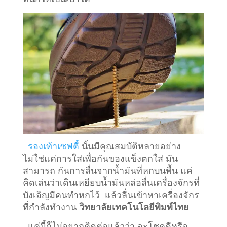
รองเท้าเซฟตี้
นั้นมีคุณสมบัติหลายอย่าง
ไม่ใช่แค่การใส่เพื่อกันของแข็งตกใส่ มัน
สามารถ กันการลื่นจากน้ำมันที่หกบนพื้น แค่
คิดเล่นว่าเดินเหยียบน้ำมันหล่อลื่นเครื่องจักรที่
บังเอิญมีคนทำหกไว้ แล้วลื่นเข้าหาเครื่องจักร
ที่กำลังทำงาน
วิทยาลัยเทคโนโลยีพิมพ์ไทย
แค่นี้ก็ไม่อยากคิดต่อแล้วว่า จะโชคดีหรือ