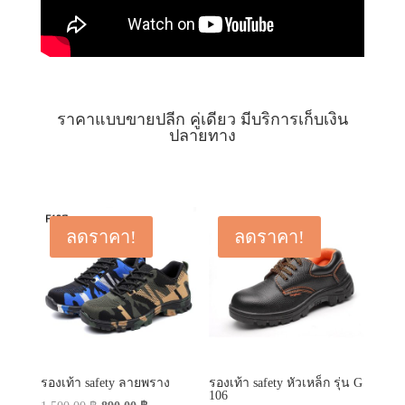
ราคาแบบขายปลีก คู่เดียว มีบริการเก็บเงิน
ปลายทาง
ลดราคา!
ลดราคา!
รองเท้า safety ลายพราง
รองเท้า safety หัวเหล็ก รุ่น G
106