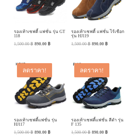
รองเท้าเซฟตี้ แฟชั่น รุ่น GT
รองเท้าเซฟตี้ แฟชั่น ไร้เชือก
118
รุ่น HJ119
Original
Current
Original
Current
1,500.00
฿
890.00
฿
1,500.00
฿
890.00
฿
price
price
price
price
was:
is:
was:
is:
1,500.00 ฿.
890.00 ฿.
1,500.00 ฿.
890.00 ฿.
ลดราคา!
ลดราคา!
รองเท้าเซฟตี้แฟชั่น รุ่น
รองเท้าเซฟตี้แฟชั่น สีดำ รุ่น
HJ117
F 135
Original
Current
Original
Current
1,500.00
฿
890.00
฿
1,500.00
฿
890.00
฿