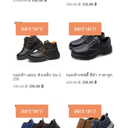
Original
Current
1,500.00
฿
890.00
฿
Original
Current
590.00
฿
350.00
฿
price
price
price
price
was:
is:
was:
is:
1,500.00 ฿.
890.00 ฿.
590.00 ฿.
350.00 ฿.
ลดราคา!
ลดราคา!
รองเท้า safety หัวเหล็ก รุ่น G
รองเท้าเซฟตี้ สีดำ ราคาถูก
210
Original
Current
450.00
฿
290.00
฿
Original
Current
790.00
฿
590.00
฿
price
price
price
price
was:
is:
was:
is:
450.00 ฿.
290.00 ฿.
790.00 ฿.
590.00 ฿.
ลดราคา!
ลดราคา!