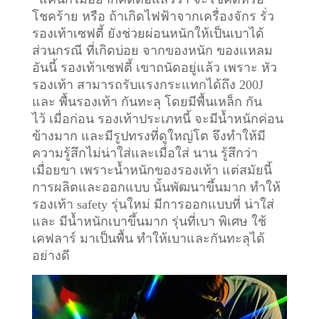
โชคร้าย หรือ ถ้าเกิดไฟฟ้าจากเครื่องจักร รั่ว
รองเท้าเซฟตี้ ยังช่วยผ่อนหนักให้เป็นเบาได้
ส่วนกรณี ที่เกิดบ่อย จากของหนัก ของแหลม
อันนี้ รองเท้าเซฟตี้ เขาถนัดอยู่แล้ว เพราะ หัว
รองเท้า สามารถรับแรงกระแทกได้ถึง 200J
และ พื้นรองเท้า กันทะลุ โดยมีพื้นเหล็ก กัน
ไว้
เมื่อก่อน รองเท้าประเภทนี้ จะมีน้ำหนักค่อน
ข้างมาก และมีรูปทรงที่ดูใหญ่โต จึงทำให้มี
ความรู้สึกไม่น่าใส่และเมื่อใส่ นาน รู้สึกว่า
เมื่อยขา เพราะน้ำหนักของรองเท้า แต่สมัยนี้
การผลิตและออกแบบ นั้นพัฒนาขึ้นมาก ทำให้
รองเท้า safety รุ่นใหม่ มีการออกแบบที่ น่าใส่
และ มีน้ำหนักเบาขึ้นมาก รุ่นที่เบา พิเศษ ใช้
เคฟลาร์ มาเป็นพื้น ทำให้เบาและกันทะลุได้
อย่างดี