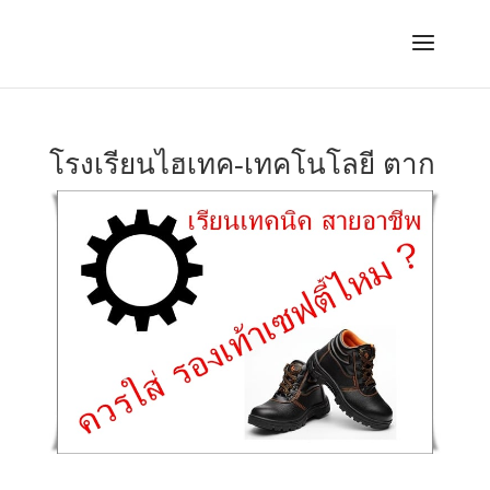
โรงเรียนไฮเทค-เทคโนโลยี ตาก