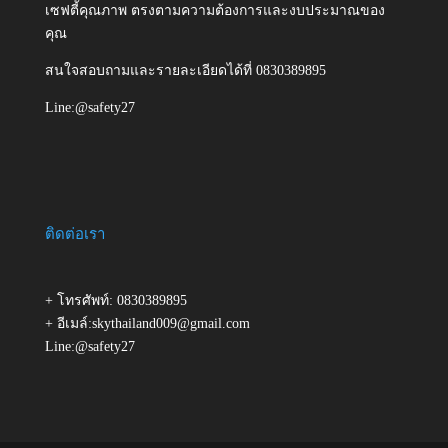
เซฟตี้คุณภาพ ตรงตามความต้องการและงบประมาณของ
คุณ
สนใจสอบถามและรายละเอียดได้ที่ 0830389895
Line:@safety27
ติดต่อเรา
+ โทรศัพท์: 0830389895
+ อีเมล์:skythailand009@gmail.com
Line:@safety27