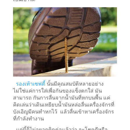
รองเท้าเซฟตี้
นั้นมีคุณสมบัติหลายอย่าง
ไม่ใช่แค่การใส่เพื่อกันของแข็งตกใส่ มัน
สามารถ กันการลื่นจากน้ำมันที่หกบนพื้น แค่
คิดเล่นว่าเดินเหยียบน้ำมันหล่อลื่นเครื่องจักรที่
บังเอิญมีคนทำหกไว้ แล้วลื่นเข้าหาเครื่องจักร
ที่กำลังทำงาน
แค่นี้ก็ไม่อยากคิดต่อแล้วว่า จะโชคดีหรือ