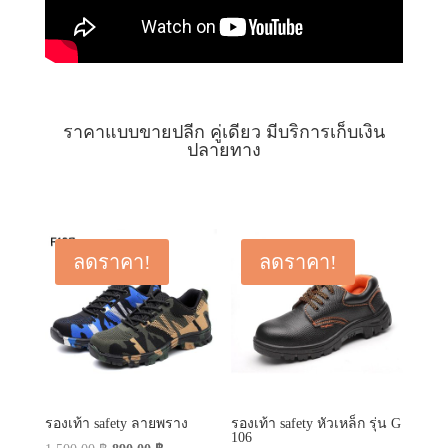
ราคาแบบขายปลีก คู่เดียว มีบริการเก็บเงิน
ปลายทาง
ลดราคา!
ลดราคา!
รองเท้า safety ลายพราง
รองเท้า safety หัวเหล็ก รุ่น G
106