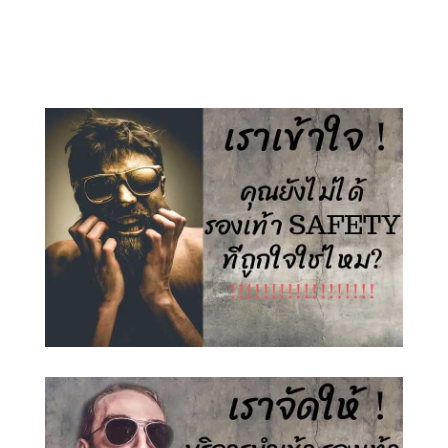
price
price
price
price
was:
is:
was:
is:
1,500.00 ฿.
890.00 ฿.
1,500.00 ฿.
890.00 ฿.