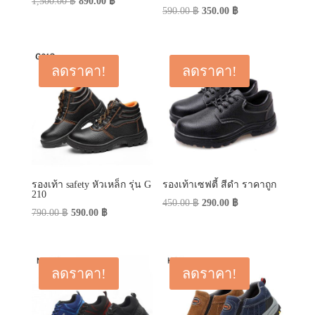
Original
Current
1,500.00
฿
890.00
฿
Original
Current
590.00
฿
350.00
฿
price
price
price
price
was:
is:
was:
is:
1,500.00 ฿.
890.00 ฿.
590.00 ฿.
350.00 ฿.
ลดราคา!
ลดราคา!
รองเท้า safety หัวเหล็ก รุ่น G
รองเท้าเซฟตี้ สีดำ ราคาถูก
210
Original
Current
450.00
฿
290.00
฿
Original
Current
790.00
฿
590.00
฿
price
price
price
price
was:
is:
was:
is:
450.00 ฿.
290.00 ฿.
790.00 ฿.
590.00 ฿.
ลดราคา!
ลดราคา!