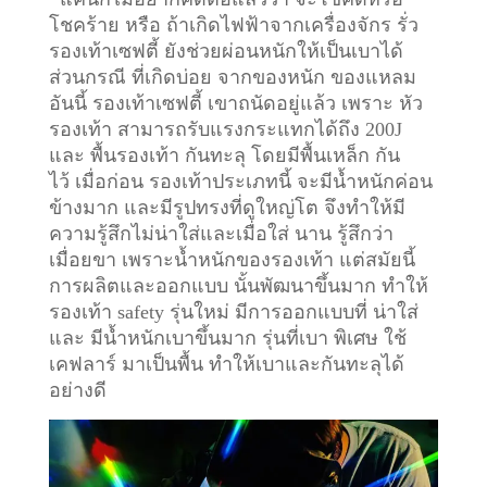
โชคร้าย หรือ ถ้าเกิดไฟฟ้าจากเครื่องจักร รั่ว
รองเท้าเซฟตี้ ยังช่วยผ่อนหนักให้เป็นเบาได้
ส่วนกรณี ที่เกิดบ่อย จากของหนัก ของแหลม
อันนี้ รองเท้าเซฟตี้ เขาถนัดอยู่แล้ว เพราะ หัว
รองเท้า สามารถรับแรงกระแทกได้ถึง 200J
และ พื้นรองเท้า กันทะลุ โดยมีพื้นเหล็ก กัน
ไว้
เมื่อก่อน รองเท้าประเภทนี้ จะมีน้ำหนักค่อน
ข้างมาก และมีรูปทรงที่ดูใหญ่โต จึงทำให้มี
ความรู้สึกไม่น่าใส่และเมื่อใส่ นาน รู้สึกว่า
เมื่อยขา เพราะน้ำหนักของรองเท้า แต่สมัยนี้
การผลิตและออกแบบ นั้นพัฒนาขึ้นมาก ทำให้
รองเท้า safety รุ่นใหม่ มีการออกแบบที่ น่าใส่
และ มีน้ำหนักเบาขึ้นมาก รุ่นที่เบา พิเศษ ใช้
เคฟลาร์ มาเป็นพื้น ทำให้เบาและกันทะลุได้
อย่างดี