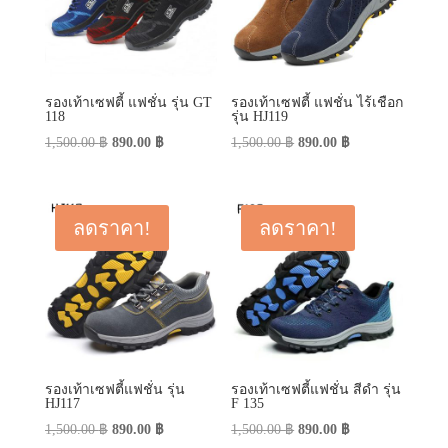
รองเท้าเซฟตี้ แฟชั่น รุ่น GT
รองเท้าเซฟตี้ แฟชั่น ไร้เชือก
118
รุ่น HJ119
Original
Current
Original
Current
1,500.00
฿
890.00
฿
1,500.00
฿
890.00
฿
price
price
price
price
was:
is:
was:
is:
1,500.00 ฿.
890.00 ฿.
1,500.00 ฿.
890.00 ฿.
ลดราคา!
ลดราคา!
รองเท้าเซฟตี้แฟชั่น รุ่น
รองเท้าเซฟตี้แฟชั่น สีดำ รุ่น
HJ117
F 135
Original
Current
Original
Current
1,500.00
฿
890.00
฿
1,500.00
฿
890.00
฿