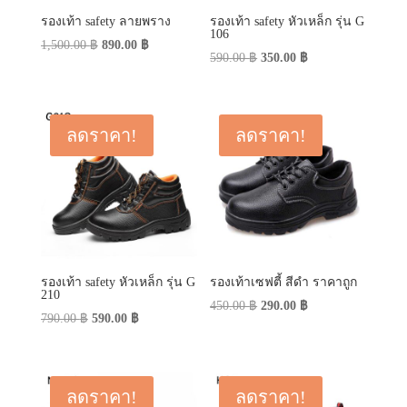
รองเท้า safety ลายพราง
รองเท้า safety หัวเหล็ก รุ่น G
106
Original
Current
1,500.00
฿
890.00
฿
Original
Current
590.00
฿
350.00
฿
price
price
price
price
was:
is:
was:
is:
1,500.00 ฿.
890.00 ฿.
590.00 ฿.
350.00 ฿.
ลดราคา!
ลดราคา!
รองเท้า safety หัวเหล็ก รุ่น G
รองเท้าเซฟตี้ สีดำ ราคาถูก
210
Original
Current
450.00
฿
290.00
฿
Original
Current
790.00
฿
590.00
฿
price
price
price
price
was:
is:
was:
is:
450.00 ฿.
290.00 ฿.
790.00 ฿.
590.00 ฿.
ลดราคา!
ลดราคา!