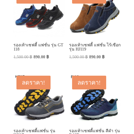
รองเท้าเซฟตี้ แฟชั่น รุ่น GT
รองเท้าเซฟตี้ แฟชั่น ไร้เชือก
118
รุ่น HJ119
Original
Current
Original
Current
1,500.00
฿
890.00
฿
1,500.00
฿
890.00
฿
price
price
price
price
was:
is:
was:
is:
1,500.00 ฿.
890.00 ฿.
1,500.00 ฿.
890.00 ฿.
ลดราคา!
ลดราคา!
รองเท้าเซฟตี้แฟชั่น รุ่น
รองเท้าเซฟตี้แฟชั่น สีดำ รุ่น