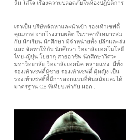
ลืม ใส่ใจ เรื่องความปลอดภัยในห้องปฏิบัติการ
เราเป็น บริษัทจัดหาและนำเข้า รองเท้าเซฟตี้
คุณภาพ จากโรงงานผลิต ในราคาที่เหมาะสม
กับ นักเรียน นักศึกษา มีจำหน่ายทั้ง ปลีกและส่ง
และ จัดหาให้กับ นักศึกษา วิทยาลัยเทคโนโลยี
ไทย-ญี่ปุ่น โยยากุ สายอาชีพ นักศึกษาวิศวะ
มหาวิทยาลัย วิทยาลัยเทคนิค หลายแห่ง มีทั้ง
รองเท้าเซฟตี้ผู้ชาย รองเท้าเซฟตี้ ผู้หญิง เป็น
รองเท้าเซฟตี้ที่มีการออกแบบที่ทันสมัยและได้
มาตรฐาน CE ที่เที่ยบเท่ากับ มอก .