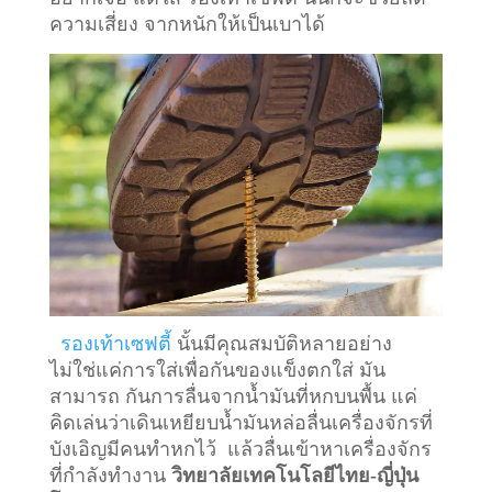
ความเสี่ยง จากหนักให้เป็นเบาได้
รองเท้าเซฟตี้
นั้นมีคุณสมบัติหลายอย่าง
ไม่ใช่แค่การใส่เพื่อกันของแข็งตกใส่ มัน
สามารถ กันการลื่นจากน้ำมันที่หกบนพื้น แค่
คิดเล่นว่าเดินเหยียบน้ำมันหล่อลื่นเครื่องจักรที่
บังเอิญมีคนทำหกไว้ แล้วลื่นเข้าหาเครื่องจักร
ที่กำลังทำงาน
วิทยาลัยเทคโนโลยีไทย-ญี่ปุ่น