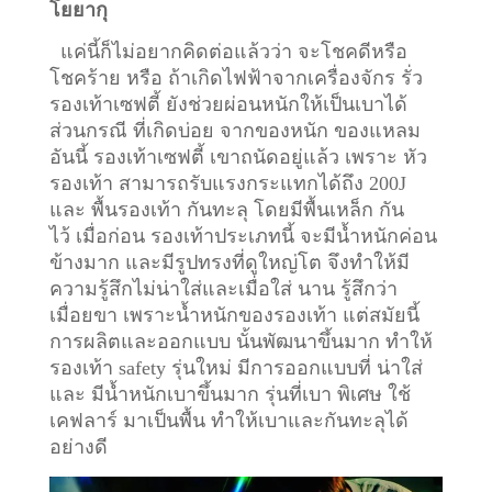
โยยากุ
แค่นี้ก็ไม่อยากคิดต่อแล้วว่า จะโชคดีหรือ
โชคร้าย หรือ ถ้าเกิดไฟฟ้าจากเครื่องจักร รั่ว
รองเท้าเซฟตี้ ยังช่วยผ่อนหนักให้เป็นเบาได้
ส่วนกรณี ที่เกิดบ่อย จากของหนัก ของแหลม
อันนี้ รองเท้าเซฟตี้ เขาถนัดอยู่แล้ว เพราะ หัว
รองเท้า สามารถรับแรงกระแทกได้ถึง 200J
และ พื้นรองเท้า กันทะลุ โดยมีพื้นเหล็ก กัน
ไว้
เมื่อก่อน รองเท้าประเภทนี้ จะมีน้ำหนักค่อน
ข้างมาก และมีรูปทรงที่ดูใหญ่โต จึงทำให้มี
ความรู้สึกไม่น่าใส่และเมื่อใส่ นาน รู้สึกว่า
เมื่อยขา เพราะน้ำหนักของรองเท้า แต่สมัยนี้
การผลิตและออกแบบ นั้นพัฒนาขึ้นมาก ทำให้
รองเท้า safety รุ่นใหม่ มีการออกแบบที่ น่าใส่
และ มีน้ำหนักเบาขึ้นมาก รุ่นที่เบา พิเศษ ใช้
เคฟลาร์ มาเป็นพื้น ทำให้เบาและกันทะลุได้
อย่างดี