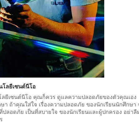
นโลยีเซนต์นีโอ
โนโลยีเซนต์นีโอ คุณก็ควร ดูแลความปลอดภัยของตัวคุณเอง
กษา
ถ้าคุณใส่ใจ เรื่องความปลอดภัย ของนักเรียนนักศึกษา
่ปลอดภัย เป็นที่สบายใจ ของนักเรียนและผู้ปกครอง อย่าลื
าร