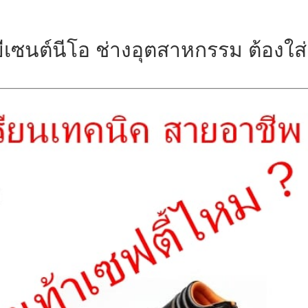
ีเซนต์นีโอ ช่างอุตสาหกรรม ต้องใส่