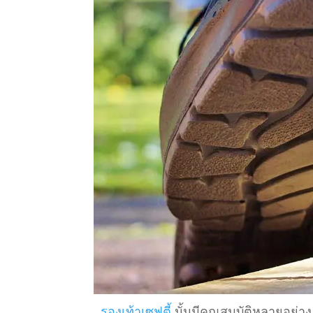
รองเท้าเซฟตี้
นั้นมีคุณสมบัติหลายอย่าง