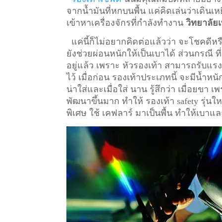
จากน้ำมันที่หกบนพื้น แค่คิดเล่นว่าเดินเหย
เข้าหาเครื่องจักรที่กำลังทำงาน
วิทยาลัย
แค่นี้ก็ไม่อยากคิดต่อแล้วว่า จะโชคดีหรื
ยังช่วยผ่อนหนักให้เป็นเบาได้ ส่วนกรณี ท
อยู่แล้ว เพราะ หัวรองเท้า สามารถรับแรงก
ไว้
เมื่อก่อน รองเท้าประเภทนี้ จะมีน้ำหน
น่าใส่และเมื่อใส่ นาน รู้สึกว่า เมื่อยข
พัฒนาขึ้นมาก ทำให้ รองเท้า safety รุ่นให
พิเศษ ใช้ เคฟลาร์ มาเป็นพื้น ทำให้เบาแล