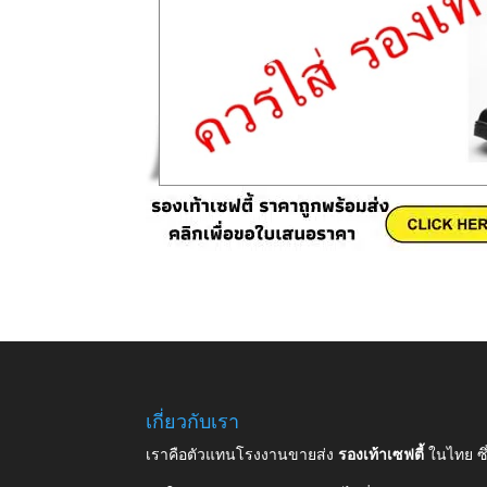
เกี่ยวกับเรา
เราคือตัวแทนโรงงานขายส่ง
รองเท้าเซฟตี้
ในไทย ซ