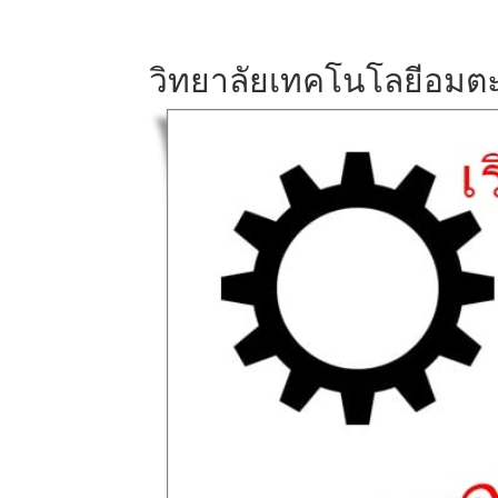
วิทยาลัยเทคโนโลยีอมต