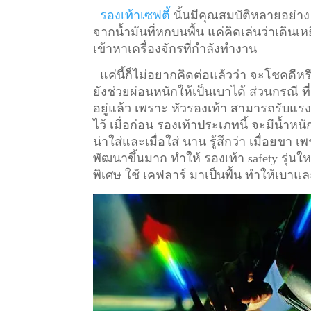
รองเท้าเซฟตี้
นั้นมีคุณสมบัติหลายอย่าง
จากน้ำมันที่หกบนพื้น แค่คิดเล่นว่าเดินเหย
เข้าหาเครื่องจักรที่กำลังทำงาน
แค่นี้ก็ไม่อยากคิดต่อแล้วว่า จะโชคดีหรื
ยังช่วยผ่อนหนักให้เป็นเบาได้ ส่วนกรณี ท
อยู่แล้ว เพราะ หัวรองเท้า สามารถรับแรงก
ไว้
เมื่อก่อน รองเท้าประเภทนี้ จะมีน้ำหน
น่าใส่และเมื่อใส่ นาน รู้สึกว่า เมื่อยข
พัฒนาขึ้นมาก ทำให้ รองเท้า safety รุ่นให
พิเศษ ใช้ เคฟลาร์ มาเป็นพื้น ทำให้เบาแล