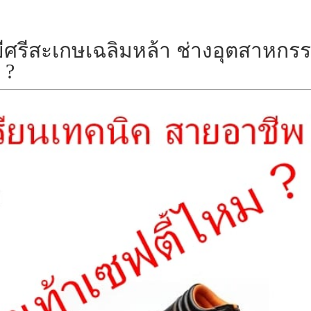
ีศรีสะเกษเฉลิมหล้า ช่างอุตสาหกร
 ?