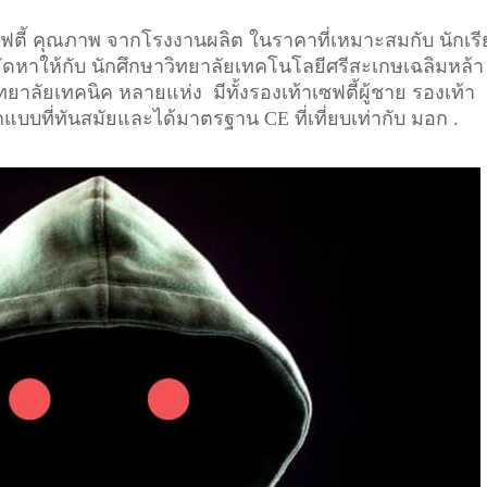
เซฟตี้ คุณภาพ จากโรงงานผลิต ในราคาที่เหมาะสมกับ นักเร
จัดหาให้กับ นักศึกษาวิทยาลัยเทคโนโลยีศรีสะเกษเฉลิมหล้า
ยาลัยเทคนิค หลายแห่ง มีทั้งรองเท้าเซฟตี้ผู้ชาย รองเท้า
ออกแบบที่ทันสมัยและได้มาตรฐาน CE ที่เที่ยบเท่ากับ มอก .