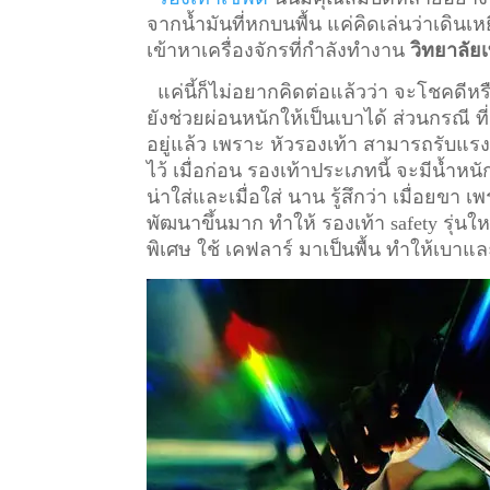
จากน้ำมันที่หกบนพื้น แค่คิดเล่นว่าเดินเหย
เข้าหาเครื่องจักรที่กำลังทำงาน
วิทยาลัยเ
แค่นี้ก็ไม่อยากคิดต่อแล้วว่า จะโชคดีหรื
ยังช่วยผ่อนหนักให้เป็นเบาได้ ส่วนกรณี ท
อยู่แล้ว เพราะ หัวรองเท้า สามารถรับแรงก
ไว้
เมื่อก่อน รองเท้าประเภทนี้ จะมีน้ำหน
น่าใส่และเมื่อใส่ นาน รู้สึกว่า เมื่อยข
พัฒนาขึ้นมาก ทำให้ รองเท้า safety รุ่นให
พิเศษ ใช้ เคฟลาร์ มาเป็นพื้น ทำให้เบาแล