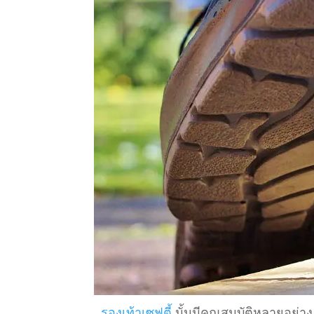
รองเท้าเซฟตี้
นั้นมีคุณสมบัติหลายอย่าง