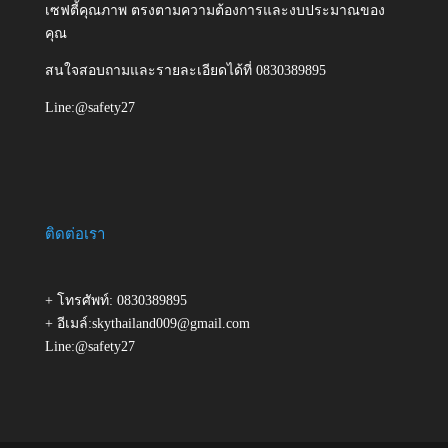
เซฟตี้คุณภาพ ตรงตามความต้องการและงบประมาณของ
คุณ
สนใจสอบถามและรายละเอียดได้ที่ 0830389895
Line:@safety27
ติดต่อเรา
+ โทรศัพท์: 0830389895
+ อีเมล์:skythailand009@gmail.com
Line:@safety27