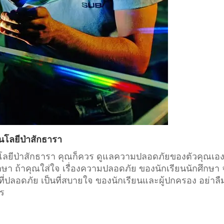
นโลยีป่าสักธารา
โนโลยีป่าสักธารา คุณก็ควร ดูแลความปลอดภัยของตัวคุณเอ
กษา
ถ้าคุณใส่ใจ เรื่องความปลอดภัย ของนักเรียนนักศึกษา
่ปลอดภัย เป็นที่สบายใจ ของนักเรียนและผู้ปกครอง อย่าลื
าร