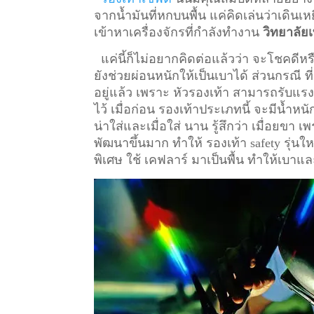
จากน้ำมันที่หกบนพื้น แค่คิดเล่นว่าเดินเหย
เข้าหาเครื่องจักรที่กำลังทำงาน
วิทยาลัย
แค่นี้ก็ไม่อยากคิดต่อแล้วว่า จะโชคดีหรื
ยังช่วยผ่อนหนักให้เป็นเบาได้ ส่วนกรณี ท
อยู่แล้ว เพราะ หัวรองเท้า สามารถรับแรงก
ไว้
เมื่อก่อน รองเท้าประเภทนี้ จะมีน้ำหน
น่าใส่และเมื่อใส่ นาน รู้สึกว่า เมื่อยข
พัฒนาขึ้นมาก ทำให้ รองเท้า safety รุ่นให
พิเศษ ใช้ เคฟลาร์ มาเป็นพื้น ทำให้เบาแล