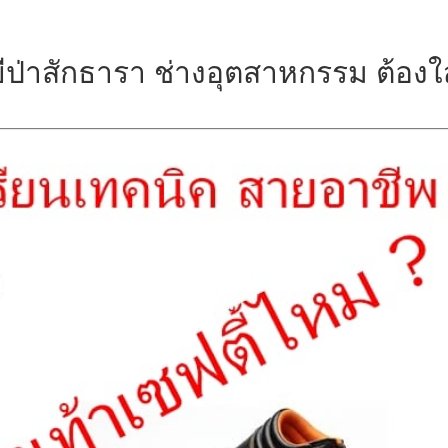
ีป่าสักธารา ช่างอุตสาหกรรม ต้องใส