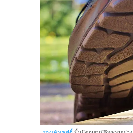
รองเท้าเซฟตี้
นั้นมีคุณสมบัติหลายอย่าง