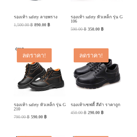
รองเท้า safety ลายพราง
รองเท้า safety หัวเหล็ก รุ่น G
106
Original
Current
1,500.00
฿
890.00
฿
Original
Current
590.00
฿
350.00
฿
price
price
price
price
was:
is:
was:
is:
1,500.00 ฿.
890.00 ฿.
590.00 ฿.
350.00 ฿.
ลดราคา!
ลดราคา!
รองเท้า safety หัวเหล็ก รุ่น G
รองเท้าเซฟตี้ สีดำ ราคาถูก
210
Original
Current
450.00
฿
290.00
฿
Original
Current
790.00
฿
590.00
฿
price
price
price
price
was:
is:
was:
is:
450.00 ฿.
290.00 ฿.