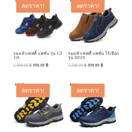
790.00 ฿.
590.00 ฿.
ลดราคา!
ลดราคา!
รองเท้าเซฟตี้ แฟชั่น รุ่น GT
รองเท้าเซฟตี้ แฟชั่น ไร้เชือก
118
รุ่น HJ119
Original
Current
Original
Current
1,500.00
฿
890.00
฿
1,500.00
฿
890.00
฿
price
price
price
price
was:
is:
was:
is:
1,500.00 ฿.
890.00 ฿.
1,500.00 ฿.
890.00 ฿.
ลดราคา!
ลดราคา!