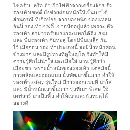
โชคร้าย หรือ ถ้าเกิดไฟฟ้าจากเครื่องจักร รั่ว
รองเท้าเซฟตี้ ยังช่วยผ่อนหนักให้เป็นเบาได้
ส่วนกรณี ที่เกิดบ่อย จากของหนัก ของแหลม
อันนี้ รองเท้าเซฟตี้ เขาถนัดอยู่แล้ว เพราะ หัว
รองเท้า สามารถรับแรงกระแทกได้ถึง 200J
และ พื้นรองเท้า กันทะลุ โดยมีพื้นเหล็ก กัน
ไว้
เมื่อก่อน รองเท้าประเภทนี้ จะมีน้ำหนักค่อน
ข้างมาก และมีรูปทรงที่ดูใหญ่โต จึงทำให้มี
ความรู้สึกไม่น่าใส่และเมื่อใส่ นาน รู้สึกว่า
เมื่อยขา เพราะน้ำหนักของรองเท้า แต่สมัยนี้
การผลิตและออกแบบ นั้นพัฒนาขึ้นมาก ทำให้
รองเท้า safety รุ่นใหม่ มีการออกแบบที่ น่าใส่
และ มีน้ำหนักเบาขึ้นมาก รุ่นที่เบา พิเศษ ใช้
เคฟลาร์ มาเป็นพื้น ทำให้เบาและกันทะลุได้
อย่างดี