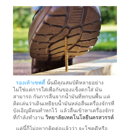
รองเท้าเซฟตี้
นั้นมีคุณสมบัติหลายอย่าง
ไม่ใช่แค่การใส่เพื่อกันของแข็งตกใส่ มัน
สามารถ กันการลื่นจากน้ำมันที่หกบนพื้น แค่
คิดเล่นว่าเดินเหยียบน้ำมันหล่อลื่นเครื่องจักรที่
บังเอิญมีคนทำหกไว้ แล้วลื่นเข้าหาเครื่องจักร
ที่กำลังทำงาน
วิทยาลัยเทคโนโลยีนครสวรรค์
แค่นี้ก็ไม่อยากคิดต่อแล้วว่า จะโชคดีหรือ