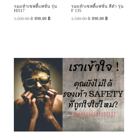
รองเท้าเซฟตี้แฟชั่น รุ่น
รองเท้าเซฟตี้แฟชั่น สีดำ รุ่น
HJ117
F 135
Original
Current
Original
Current
1,500.00
฿
890.00
฿
1,500.00
฿
890.00
฿
price
price
price
price
was:
is:
was:
is:
1,500.00 ฿.
890.00 ฿.
1,500.00 ฿.
890.00 ฿.