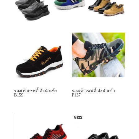
รองเท้าเซฟตี้ สั่งนำเข้า
รองเท้าเซฟตี้ สั่งนำเข้า
B159
F137