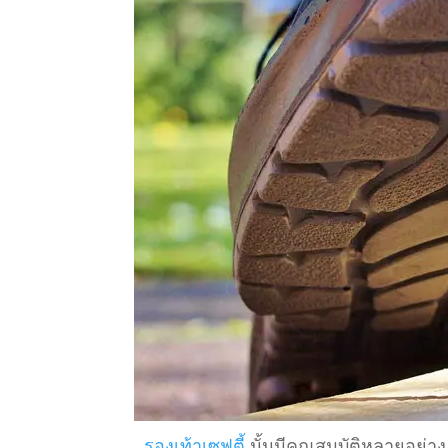
รองเท้าเซฟตี้
นั้นมีคุณสมบัติหลายอย่าง