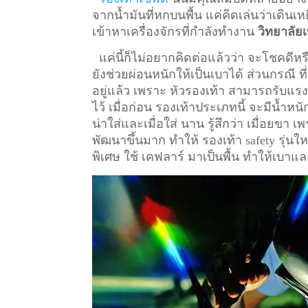
จากน้ำมันที่หกบนพื้น แค่คิดเล่นว่าเดินเหย
เข้าหาเครื่องจักรที่กำลังทำงาน
วิทยาลั
แค่นี้ก็ไม่อยากคิดต่อแล้วว่า จะโชคดีหรื
ยังช่วยผ่อนหนักให้เป็นเบาได้ ส่วนกรณี ท
อยู่แล้ว เพราะ หัวรองเท้า สามารถรับแรงก
ไว้
เมื่อก่อน รองเท้าประเภทนี้ จะมีน้ำหน
น่าใส่และเมื่อใส่ นาน รู้สึกว่า เมื่อยข
พัฒนาขึ้นมาก ทำให้ รองเท้า safety รุ่นให
พิเศษ ใช้ เคฟลาร์ มาเป็นพื้น ทำให้เบาแล