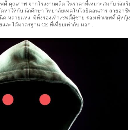
เซฟตี้ คุณภาพ จากโรงงานผลิต ในราคาที่เหมาะสมกับ นักเร
 จัดหาให้กับ นักศึกษา วิทยาลัยเทคโนโลยีคอนสาร สายอาชี
ค หลายแห่ง มีทั้งรองเท้าเซฟตี้ผู้ชาย รองเท้าเซฟตี้ ผู้หญิ
ัยและได้มาตรฐาน CE ที่เที่ยบเท่ากับ มอก .