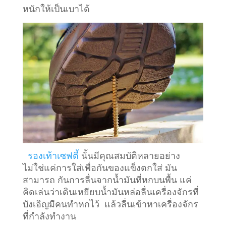
หนักให้เป็นเบาได้
รองเท้าเซฟตี้
นั้นมีคุณสมบัติหลายอย่าง
ไม่ใช่แค่การใส่เพื่อกันของแข็งตกใส่ มัน
สามารถ กันการลื่นจากน้ำมันที่หกบนพื้น แค่
คิดเล่นว่าเดินเหยียบน้ำมันหล่อลื่นเครื่องจักรที่
บังเอิญมีคนทำหกไว้ แล้วลื่นเข้าหาเครื่องจักร
ที่กำลังทำงาน