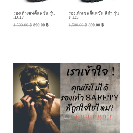
รองเท้าเซฟตี้แฟชั่น รุ่น
รองเท้าเซฟตี้แฟชั่น สีดำ รุ่น
HJ117
F 135
Original
Current
Original
Current
1,500.00
฿
890.00
฿
1,500.00
฿
890.00
฿
price
price
price
price
was:
is:
was:
is:
1,500.00 ฿.
890.00 ฿.
1,500.00 ฿.
890.00 ฿.