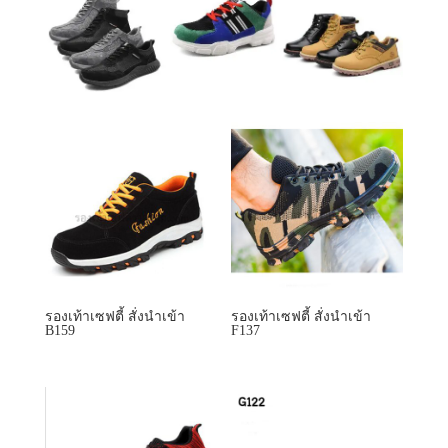
รองเท้าเซฟตี้ สั่งนำเข้า
รองเท้าเซฟตี้ สั่งนำเข้า
B159
F137