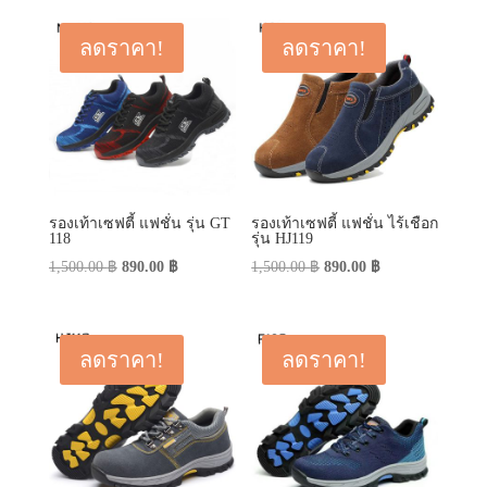
was:
is:
450.00 ฿.
290.00 ฿.
790.00 ฿.
590.00 ฿.
ลดราคา!
ลดราคา!
รองเท้าเซฟตี้ แฟชั่น รุ่น GT
รองเท้าเซฟตี้ แฟชั่น ไร้เชือก
118
รุ่น HJ119
Original
Current
Original
Current
1,500.00
฿
890.00
฿
1,500.00
฿
890.00
฿
price
price
price
price
was:
is:
was:
is:
1,500.00 ฿.
890.00 ฿.
1,500.00 ฿.
890.00 ฿.
ลดราคา!
ลดราคา!