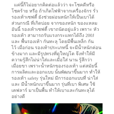
แค่นี้ก็ไม่อยากคิดต่อแล้วว่า จะโชคดีหรือ
โชคร้าย หรือ ถ้าเกิดไฟฟ้าจากเครื่องจักร รั่ว
รองเท้าเซฟตี้ ยังช่วยผ่อนหนักให้เป็นเบาได้
ส่วนกรณี ที่เกิดบ่อย จากของหนัก ของแหลม
อันนี้ รองเท้าเซฟตี้ เขาถนัดอยู่แล้ว เพราะ หัว
รองเท้า สามารถรับแรงกระแทกได้ถึง 200J
และ พื้นรองเท้า กันทะลุ โดยมีพื้นเหล็ก กัน
ไว้
เมื่อก่อน รองเท้าประเภทนี้ จะมีน้ำหนักค่อน
ข้างมาก และมีรูปทรงที่ดูใหญ่โต จึงทำให้มี
ความรู้สึกไม่น่าใส่และเมื่อใส่ นาน รู้สึกว่า
เมื่อยขา เพราะน้ำหนักของรองเท้า แต่สมัยนี้
การผลิตและออกแบบ นั้นพัฒนาขึ้นมาก ทำให้
รองเท้า safety รุ่นใหม่ มีการออกแบบที่ น่าใส่
และ มีน้ำหนักเบาขึ้นมาก รุ่นที่เบา พิเศษ ใช้
เคฟลาร์ มาเป็นพื้น ทำให้เบาและกันทะลุได้
อย่างดี