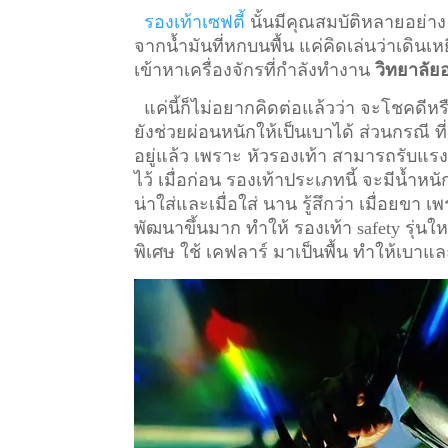
รองเท้าเซฟตี้
นั้นมีคุณสมบัติหลายอย่าง
จากน้ำมันที่หกบนพื้น แค่คิดเล่นว่าเดินเหย
เข้าหาเครื่องจักรที่กำลังทำงาน
วิทยาลัย
แค่นี้ก็ไม่อยากคิดต่อแล้วว่า จะโชคดีหรื
ยังช่วยผ่อนหนักให้เป็นเบาได้ ส่วนกรณี ท
อยู่แล้ว เพราะ หัวรองเท้า สามารถรับแรงก
ไว้
เมื่อก่อน รองเท้าประเภทนี้ จะมีน้ำหน
น่าใส่และเมื่อใส่ นาน รู้สึกว่า เมื่อยข
พัฒนาขึ้นมาก ทำให้ รองเท้า safety รุ่นให
พิเศษ ใช้ เคฟลาร์ มาเป็นพื้น ทำให้เบาแล