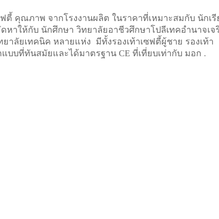
เซฟตี้ คุณภาพ จากโรงงานผลิต ในราคาที่เหมาะสมกับ นักเร
 จัดหาให้กับ นักศึกษา วิทยาลัยอาชีวศึกษาโปลีเทคอำนาจเจ
ยาลัยเทคนิค หลายแห่ง มีทั้งรองเท้าเซฟตี้ผู้ชาย รองเท้า
ออกแบบที่ทันสมัยและได้มาตรฐาน CE ที่เที่ยบเท่ากับ มอก .