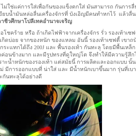
 ไม่ใช่แค่การใส่เพื่อกันของแข็งตกใส่ มันสามารถ กันการลื่
ียบน้ำมันหล่อลื่นเครื่องจักรที่ บังเอิญมีคนทำหกไว้ แล้วลื่น
อาชีวศึกษาโปลีเทคอำนาจเจริญ
อโชคร้าย หรือ ถ้าเกิดไฟฟ้าจากเครื่องจักร รั่ว รองเท้าเซฟต
ี่เกิดบ่อย จากของหนัก ของแหลม อันนี้ รองเท้าเซฟตี้ เขาถน
ระแทกได้ถึง 200J และ พื้นรองเท้า กันทะลุ โดยมีพื้นเหล็ก
ักค่อนข้างมาก และมีรูปทรงที่ดูใหญ่โต จึงทำให้มีความรู้สึก
า เพราะน้ำหนักของรองเท้า แต่สมัยนี้ การผลิตและออกแบบ นั้น
ม่ มีการออกแบบที่ น่าใส่ และ มีน้ำหนักเบาขึ้นมาก รุ่นที่เบ
ะกันทะลุได้อย่างดี