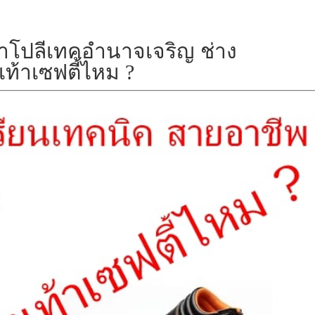
ษาโปลีเทคอำนาจเจริญ ช่าง
เท้าเซฟตี้ไหม ?