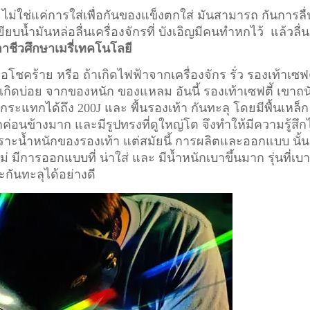
 ไม่ใช่แค่การใส่เพื่อกันของแข็งตกใส่ มันสามารถ กันการลื่
ียบน้ำมันหล่อลื่นเครื่องจักรที่ บังเอิญมีคนทำหกไว้ แล้วลื่น
อาชีวศึกษาเมรี่เทคโนโลยี
อโชคร้าย หรือ ถ้าเกิดไฟฟ้าจากเครื่องจักร รั่ว รองเท้าเซฟต
ี่เกิดบ่อย จากของหนัก ของแหลม อันนี้ รองเท้าเซฟตี้ เขาถน
ระแทกได้ถึง 200J และ พื้นรองเท้า กันทะลุ โดยมีพื้นเหล็ก
ักค่อนข้างมาก และมีรูปทรงที่ดูใหญ่โต จึงทำให้มีความรู้สึก
า เพราะน้ำหนักของรองเท้า แต่สมัยนี้ การผลิตและออกแบบ นั้น
ม่ มีการออกแบบที่ น่าใส่ และ มีน้ำหนักเบาขึ้นมาก รุ่นที่เบ
ะกันทะลุได้อย่างดี