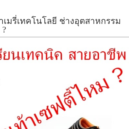
ษาเมรี่เทคโนโลยี ช่างอุตสาหกรรม
 ?