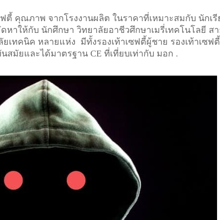
เซฟตี้ คุณภาพ จากโรงงานผลิต ในราคาที่เหมาะสมกับ นักเร
จัดหาให้กับ นักศึกษา วิทยาลัยอาชีวศึกษาเมรี่เทคโนโลยี ส
ยเทคนิค หลายแห่ง มีทั้งรองเท้าเซฟตี้ผู้ชาย รองเท้าเซฟตี้ 
ทันสมัยและได้มาตรฐาน CE ที่เที่ยบเท่ากับ มอก .