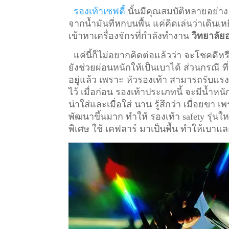
รองเท้าเซฟตี้
นั้นมีคุณสมบัติหลายอย่าง
จากน้ำมันที่หกบนพื้น แค่คิดเล่นว่าเดินเหย
เข้าหาเครื่องจักรที่กำลังทำงาน
วิทยาลัย
แค่นี้ก็ไม่อยากคิดต่อแล้วว่า จะโชคดีหรื
ยังช่วยผ่อนหนักให้เป็นเบาได้ ส่วนกรณี ท
อยู่แล้ว เพราะ หัวรองเท้า สามารถรับแรงก
ไว้
เมื่อก่อน รองเท้าประเภทนี้ จะมีน้ำหน
น่าใส่และเมื่อใส่ นาน รู้สึกว่า เมื่อยข
พัฒนาขึ้นมาก ทำให้ รองเท้า safety รุ่นให
พิเศษ ใช้ เคฟลาร์ มาเป็นพื้น ทำให้เบาแล