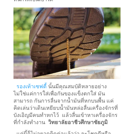
รองเท้าเซฟตี้
นั้นมีคุณสมบัติหลายอย่าง
ไม่ใช่แค่การใส่เพื่อกันของแข็งตกใส่ มัน
สามารถ กันการลื่นจากน้ำมันที่หกบนพื้น แค่
คิดเล่นว่าเดินเหยียบน้ำมันหล่อลื่นเครื่องจักรที่
บังเอิญมีคนทำหกไว้ แล้วลื่นเข้าหาเครื่องจักร
ที่กำลังทำงาน
วิทยาลัยอาชีวศึกษาชัยภูมิ
แค่นี้ก็ไม่อยากคิดต่อแล้วว่า จะโชคดีหรือ