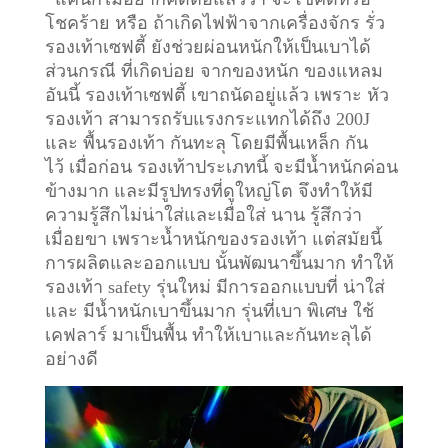
โชคร้าย หรือ ถ้าเกิดไฟฟ้าจากเครื่องจักร รั่ว
รองเท้าเซฟตี้ ยังช่วยผ่อนหนักให้เป็นเบาได้
ส่วนกรณี ที่เกิดบ่อย จากของหนัก ของแหลม
อันนี้ รองเท้าเซฟตี้ เขาถนัดอยู่แล้ว เพราะ หัว
รองเท้า สามารถรับแรงกระแทกได้ถึง 200J
และ พื้นรองเท้า กันทะลุ โดยมีพื้นเหล็ก กัน
ไว้
เมื่อก่อน รองเท้าประเภทนี้ จะมีน้ำหนักค่อน
ข้างมาก และมีรูปทรงที่ดูใหญ่โต จึงทำให้มี
ความรู้สึกไม่น่าใส่และเมื่อใส่ นาน รู้สึกว่า
เมื่อยขา เพราะน้ำหนักของรองเท้า แต่สมัยนี้
การผลิตและออกแบบ นั้นพัฒนาขึ้นมาก ทำให้
รองเท้า safety รุ่นใหม่ มีการออกแบบที่ น่าใส่
และ มีน้ำหนักเบาขึ้นมาก รุ่นที่เบา พิเศษ ใช้
เคฟลาร์ มาเป็นพื้น ทำให้เบาและกันทะลุได้
อย่างดี