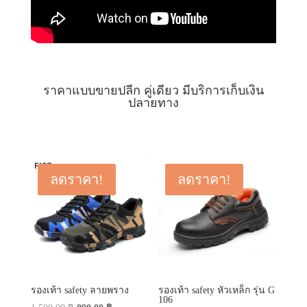
ราคาแบบขายปลีก คู่เดียว มีบริการเก็บเงิน
ปลายทาง
ลดราคา!
ลดราคา!
รองเท้า safety ลายพราง
รองเท้า safety หัวเหล็ก รุ่น G
106