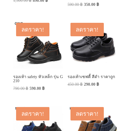
Original
Current
1,500.00
฿
890.00
฿
Original
Current
590.00
฿
350.00
฿
price
price
price
price
was:
is:
was:
is:
1,500.00 ฿.
890.00 ฿.
590.00 ฿.
350.00 ฿.
ลดราคา!
ลดราคา!
รองเท้า safety หัวเหล็ก รุ่น G
รองเท้าเซฟตี้ สีดำ ราคาถูก
210
Original
Current
450.00
฿
290.00
฿
Original
Current
790.00
฿
590.00
฿
price
price
price
price
was:
is:
was:
is:
450.00 ฿.
290.00 ฿.
790.00 ฿.
590.00 ฿.
ลดราคา!
ลดราคา!