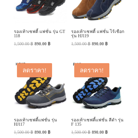
รองเท้าเซฟตี้ แฟชั่น รุ่น GT
รองเท้าเซฟตี้ แฟชั่น ไร้เชือก
118
รุ่น HJ119
Original
Current
Original
Current
1,500.00
฿
890.00
฿
1,500.00
฿
890.00
฿
price
price
price
price
was:
is:
was:
is:
1,500.00 ฿.
890.00 ฿.
1,500.00 ฿.
890.00 ฿.
ลดราคา!
ลดราคา!
รองเท้าเซฟตี้แฟชั่น รุ่น
รองเท้าเซฟตี้แฟชั่น สีดำ รุ่น
HJ117
F 135
Original
Current
Original
Current
1,500.00
฿
890.00
฿
1,500.00
฿
890.00
฿