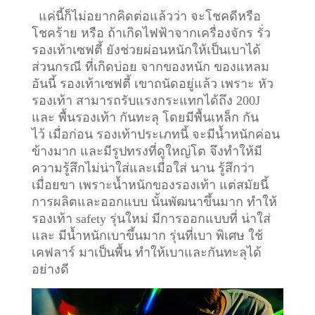
แค่นี้ก็ไม่อยากคิดต่อแล้วว่า จะโชคดีหรือ
โชคร้าย หรือ ถ้าเกิดไฟฟ้าจากเครื่องจักร รั่ว
รองเท้าเซฟตี้ ยังช่วยผ่อนหนักให้เป็นเบาได้
ส่วนกรณี ที่เกิดบ่อย จากของหนัก ของแหลม
อันนี้ รองเท้าเซฟตี้ เขาถนัดอยู่แล้ว เพราะ หัว
รองเท้า สามารถรับแรงกระแทกได้ถึง 200J
และ พื้นรองเท้า กันทะลุ โดยมีพื้นเหล็ก กัน
ไว้
เมื่อก่อน รองเท้าประเภทนี้ จะมีน้ำหนักค่อน
ข้างมาก และมีรูปทรงที่ดูใหญ่โต จึงทำให้มี
ความรู้สึกไม่น่าใส่และเมื่อใส่ นาน รู้สึกว่า
เมื่อยขา เพราะน้ำหนักของรองเท้า แต่สมัยนี้
การผลิตและออกแบบ นั้นพัฒนาขึ้นมาก ทำให้
รองเท้า safety รุ่นใหม่ มีการออกแบบที่ น่าใส่
และ มีน้ำหนักเบาขึ้นมาก รุ่นที่เบา พิเศษ ใช้
เคฟลาร์ มาเป็นพื้น ทำให้เบาและกันทะลุได้
อย่างดี