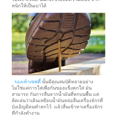
หนักให้เป็นเบาได้
รองเท้าเซฟตี้
นั้นมีคุณสมบัติหลายอย่าง
ไม่ใช่แค่การใส่เพื่อกันของแข็งตกใส่ มัน
สามารถ กันการลื่นจากน้ำมันที่หกบนพื้น แค่
คิดเล่นว่าเดินเหยียบน้ำมันหล่อลื่นเครื่องจักรที่
บังเอิญมีคนทำหกไว้ แล้วลื่นเข้าหาเครื่องจักร
ที่กำลังทำงาน