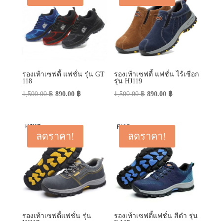
รองเท้าเซฟตี้ แฟชั่น รุ่น GT
รองเท้าเซฟตี้ แฟชั่น ไร้เชือก
118
รุ่น HJ119
Original
Current
Original
Current
1,500.00
฿
890.00
฿
1,500.00
฿
890.00
฿
price
price
price
price
was:
is:
was:
is:
1,500.00 ฿.
890.00 ฿.
1,500.00 ฿.
890.00 ฿.
ลดราคา!
ลดราคา!
รองเท้าเซฟตี้แฟชั่น รุ่น
รองเท้าเซฟตี้แฟชั่น สีดำ รุ่น