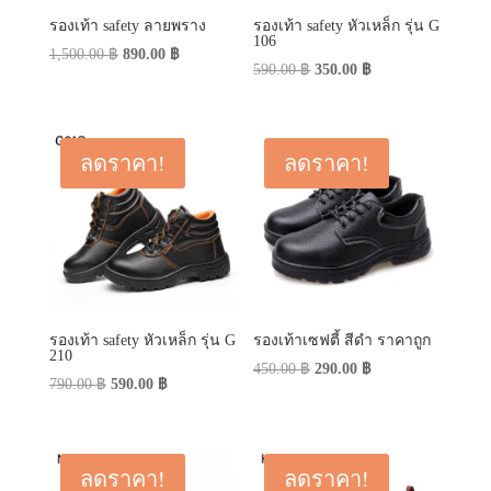
รองเท้า safety ลายพราง
รองเท้า safety หัวเหล็ก รุ่น G
106
Original
Current
1,500.00
฿
890.00
฿
Original
Current
590.00
฿
350.00
฿
price
price
price
price
was:
is:
was:
is:
1,500.00 ฿.
890.00 ฿.
590.00 ฿.
350.00 ฿.
ลดราคา!
ลดราคา!
รองเท้า safety หัวเหล็ก รุ่น G
รองเท้าเซฟตี้ สีดำ ราคาถูก
210
Original
Current
450.00
฿
290.00
฿
Original
Current
790.00
฿
590.00
฿
price
price
price
price
was:
is:
was:
is:
450.00 ฿.
290.00 ฿.
790.00 ฿.
590.00 ฿.
ลดราคา!
ลดราคา!