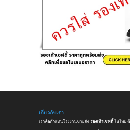
เกี่ยวกับเรา
เราคือตัวแทนโรงงานขายส่ง
รองเท้าเซฟตี้
ในไทย ซ