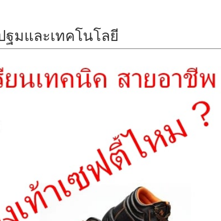
รปฐมและเทคโนโลยี