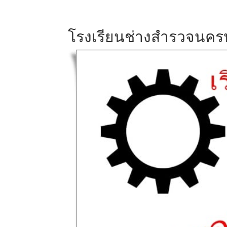
โรงเรียนช่างสำรวจนค