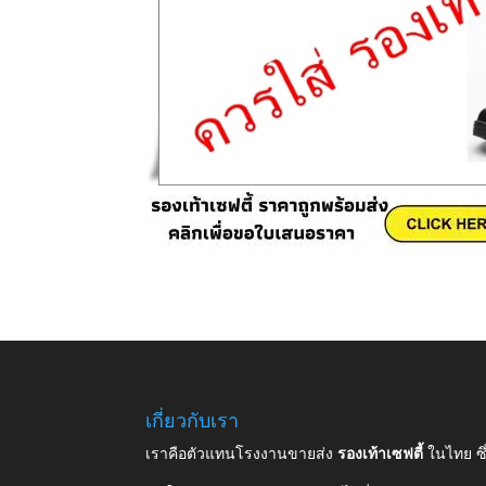
เกี่ยวกับเรา
เราคือตัวแทนโรงงานขายส่ง
รองเท้าเซฟตี้
ในไทย ซ