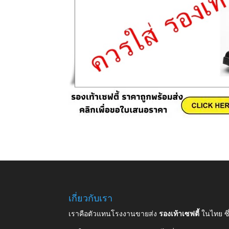
เกี่ยวกับเรา
เราคือตัวแทนโรงงานขายส่ง
รองเท้าเซฟตี้
ในไทย ซ