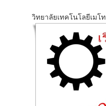
วิทยาลัยเทคโนโลยีเมโทร