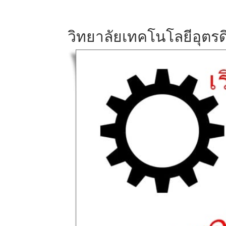
วิทยาลัยเทคโนโลยีอุตรด