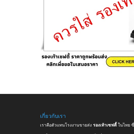
เกี่ยวกับเรา
เราคือตัวแทนโรงงานขายส่ง
รองเท้าเซฟตี้
ในไทย ซ