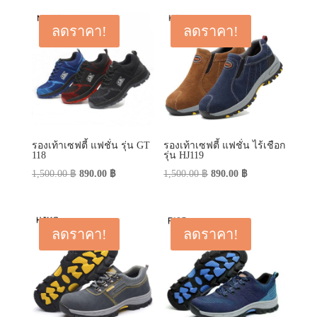
was:
is:
450.00 ฿.
290.00 ฿.
790.00 ฿.
590.00 ฿.
ลดราคา!
ลดราคา!
รองเท้าเซฟตี้ แฟชั่น รุ่น GT
รองเท้าเซฟตี้ แฟชั่น ไร้เชือก
118
รุ่น HJ119
Original
Current
Original
Current
1,500.00
฿
890.00
฿
1,500.00
฿
890.00
฿
price
price
price
price
was:
is:
was:
is:
1,500.00 ฿.
890.00 ฿.
1,500.00 ฿.
890.00 ฿.
ลดราคา!
ลดราคา!