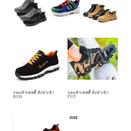
รองเท้าเซฟตี้ สั่งนำเข้า
รองเท้าเซฟตี้ สั่งนำเข้า
B159
F137