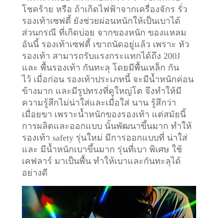
โชคร้าย หรือ ถ้าเกิดไฟฟ้าจากเครื่องจักร รั่ว
รองเท้าเซฟตี้ ยังช่วยผ่อนหนักให้เป็นเบาได้
ส่วนกรณี ที่เกิดบ่อย จากของหนัก ของแหลม
อันนี้ รองเท้าเซฟตี้ เขาถนัดอยู่แล้ว เพราะ หัว
รองเท้า สามารถรับแรงกระแทกได้ถึง 200J
และ พื้นรองเท้า กันทะลุ โดยมีพื้นเหล็ก กัน
ไว้
เมื่อก่อน รองเท้าประเภทนี้ จะมีน้ำหนักค่อน
ข้างมาก และมีรูปทรงที่ดูใหญ่โต จึงทำให้มี
ความรู้สึกไม่น่าใส่และเมื่อใส่ นาน รู้สึกว่า
เมื่อยขา เพราะน้ำหนักของรองเท้า แต่สมัยนี้
การผลิตและออกแบบ นั้นพัฒนาขึ้นมาก ทำให้
รองเท้า safety รุ่นใหม่ มีการออกแบบที่ น่าใส่
และ มีน้ำหนักเบาขึ้นมาก รุ่นที่เบา พิเศษ ใช้
เคฟลาร์ มาเป็นพื้น ทำให้เบาและกันทะลุได้
อย่างดี