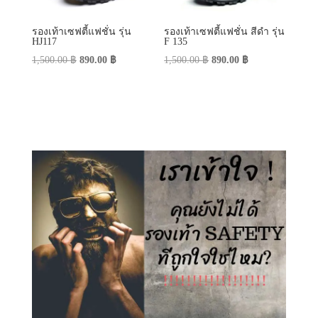
รองเท้าเซฟตี้แฟชั่น รุ่น
รองเท้าเซฟตี้แฟชั่น สีดำ รุ่น
HJ117
F 135
Original
Current
Original
Current
1,500.00
฿
890.00
฿
1,500.00
฿
890.00
฿
price
price
price
price
was:
is:
was:
is:
1,500.00 ฿.
890.00 ฿.
1,500.00 ฿.
890.00 ฿.