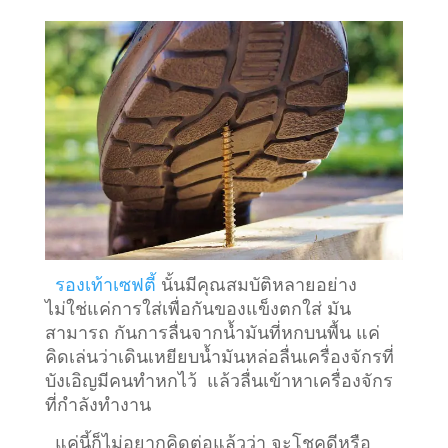
รองเท้าเซฟตี้
นั้นมีคุณสมบัติหลายอย่าง
ไม่ใช่แค่การใส่เพื่อกันของแข็งตกใส่ มัน
สามารถ กันการลื่นจากน้ำมันที่หกบนพื้น แค่
คิดเล่นว่าเดินเหยียบน้ำมันหล่อลื่นเครื่องจักรที่
บังเอิญมีคนทำหกไว้ แล้วลื่นเข้าหาเครื่องจักร
ที่กำลังทำงาน
แค่นี้ก็ไม่อยากคิดต่อแล้วว่า จะโชคดีหรือ