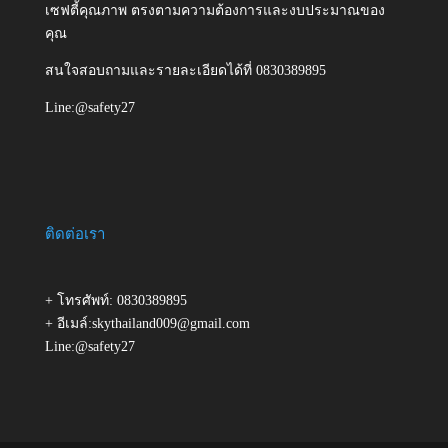
เซฟตี้คุณภาพ ตรงตามความต้องการและงบประมาณของ
คุณ
สนใจสอบถามและรายละเอียดได้ที่ 0830389895
Line:@safety27
ติดต่อเรา
+ โทรศัพท์: 0830389895
+ อีเมล์:skythailand009@gmail.com
Line:@safety27