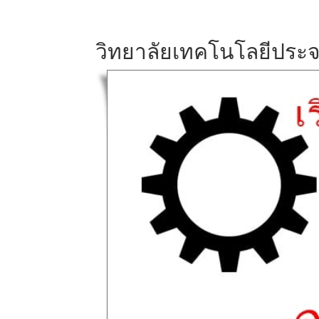
วิทยาลัยเทคโนโลยีประจว