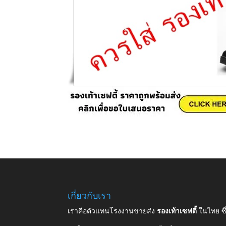
เกี่ยวกับเรา
เราคือตัวแทนโรงงานขายส่ง
รองเท้าเซฟตี้
ในไทย ซ