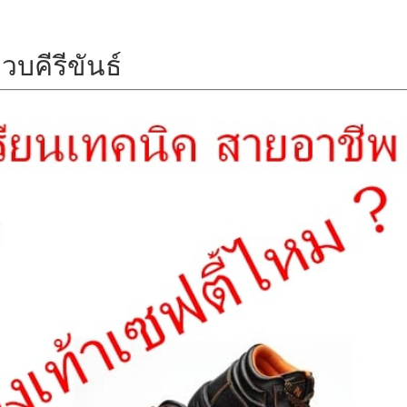
บคีรีขันธ์