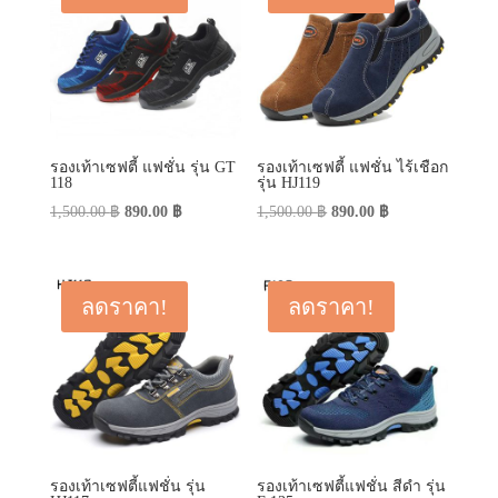
รองเท้าเซฟตี้ แฟชั่น รุ่น GT
รองเท้าเซฟตี้ แฟชั่น ไร้เชือก
118
รุ่น HJ119
Original
Current
Original
Current
1,500.00
฿
890.00
฿
1,500.00
฿
890.00
฿
price
price
price
price
was:
is:
was:
is:
1,500.00 ฿.
890.00 ฿.
1,500.00 ฿.
890.00 ฿.
ลดราคา!
ลดราคา!
รองเท้าเซฟตี้แฟชั่น รุ่น
รองเท้าเซฟตี้แฟชั่น สีดำ รุ่น