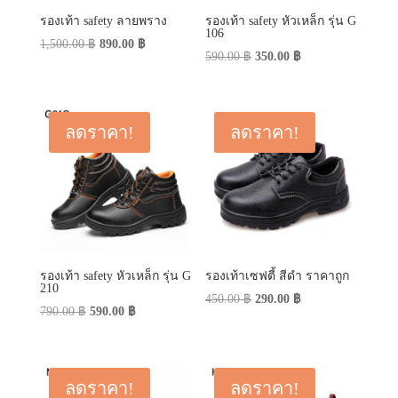
รองเท้า safety ลายพราง
รองเท้า safety หัวเหล็ก รุ่น G
106
Original
Current
1,500.00
฿
890.00
฿
Original
Current
590.00
฿
350.00
฿
price
price
price
price
was:
is:
was:
is:
1,500.00 ฿.
890.00 ฿.
590.00 ฿.
350.00 ฿.
ลดราคา!
ลดราคา!
รองเท้า safety หัวเหล็ก รุ่น G
รองเท้าเซฟตี้ สีดำ ราคาถูก
210
Original
Current
450.00
฿
290.00
฿
Original
Current
790.00
฿
590.00
฿
price
price
price
price
was:
is:
was:
is:
450.00 ฿.
290.00 ฿.
790.00 ฿.
590.00 ฿.
ลดราคา!
ลดราคา!