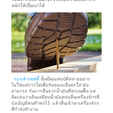
หนักให้เป็นเบาได้
รองเท้าเซฟตี้
นั้นมีคุณสมบัติหลายอย่าง
ไม่ใช่แค่การใส่เพื่อกันของแข็งตกใส่ มัน
สามารถ กันการลื่นจากน้ำมันที่หกบนพื้น แค่
คิดเล่นว่าเดินเหยียบน้ำมันหล่อลื่นเครื่องจักรที่
บังเอิญมีคนทำหกไว้ แล้วลื่นเข้าหาเครื่องจักร
ที่กำลังทำงาน