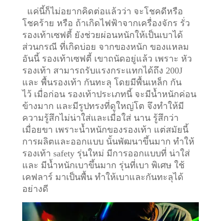
แค่นี้ก็ไม่อยากคิดต่อแล้วว่า จะโชคดีหรือ
โชคร้าย หรือ ถ้าเกิดไฟฟ้าจากเครื่องจักร รั่ว
รองเท้าเซฟตี้ ยังช่วยผ่อนหนักให้เป็นเบาได้
ส่วนกรณี ที่เกิดบ่อย จากของหนัก ของแหลม
อันนี้ รองเท้าเซฟตี้ เขาถนัดอยู่แล้ว เพราะ หัว
รองเท้า สามารถรับแรงกระแทกได้ถึง 200J
และ พื้นรองเท้า กันทะลุ โดยมีพื้นเหล็ก กัน
ไว้
เมื่อก่อน รองเท้าประเภทนี้ จะมีน้ำหนักค่อน
ข้างมาก และมีรูปทรงที่ดูใหญ่โต จึงทำให้มี
ความรู้สึกไม่น่าใส่และเมื่อใส่ นาน รู้สึกว่า
เมื่อยขา เพราะน้ำหนักของรองเท้า แต่สมัยนี้
การผลิตและออกแบบ นั้นพัฒนาขึ้นมาก ทำให้
รองเท้า safety รุ่นใหม่ มีการออกแบบที่ น่าใส่
และ มีน้ำหนักเบาขึ้นมาก รุ่นที่เบา พิเศษ ใช้
เคฟลาร์ มาเป็นพื้น ทำให้เบาและกันทะลุได้
อย่างดี