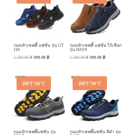
รองเท้าเซฟตี้ แฟชั่น รุ่น GT
รองเท้าเซฟตี้ แฟชั่น ไร้เชือก
118
รุ่น HJ119
Original
Current
Original
Current
1,500.00
฿
890.00
฿
1,500.00
฿
890.00
฿
price
price
price
price
was:
is:
was:
is:
1,500.00 ฿.
890.00 ฿.
1,500.00 ฿.
890.00 ฿.
ลดราคา!
ลดราคา!
รองเท้าเซฟตี้แฟชั่น รุ่น
รองเท้าเซฟตี้แฟชั่น สีดำ รุ่น