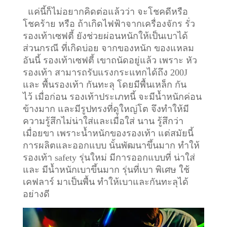
แค่นี้ก็ไม่อยากคิดต่อแล้วว่า จะโชคดีหรือ
โชคร้าย หรือ ถ้าเกิดไฟฟ้าจากเครื่องจักร รั่ว
รองเท้าเซฟตี้ ยังช่วยผ่อนหนักให้เป็นเบาได้
ส่วนกรณี ที่เกิดบ่อย จากของหนัก ของแหลม
อันนี้ รองเท้าเซฟตี้ เขาถนัดอยู่แล้ว เพราะ หัว
รองเท้า สามารถรับแรงกระแทกได้ถึง 200J
และ พื้นรองเท้า กันทะลุ โดยมีพื้นเหล็ก กัน
ไว้
เมื่อก่อน รองเท้าประเภทนี้ จะมีน้ำหนักค่อน
ข้างมาก และมีรูปทรงที่ดูใหญ่โต จึงทำให้มี
ความรู้สึกไม่น่าใส่และเมื่อใส่ นาน รู้สึกว่า
เมื่อยขา เพราะน้ำหนักของรองเท้า แต่สมัยนี้
การผลิตและออกแบบ นั้นพัฒนาขึ้นมาก ทำให้
รองเท้า safety รุ่นใหม่ มีการออกแบบที่ น่าใส่
และ มีน้ำหนักเบาขึ้นมาก รุ่นที่เบา พิเศษ ใช้
เคฟลาร์ มาเป็นพื้น ทำให้เบาและกันทะลุได้
อย่างดี