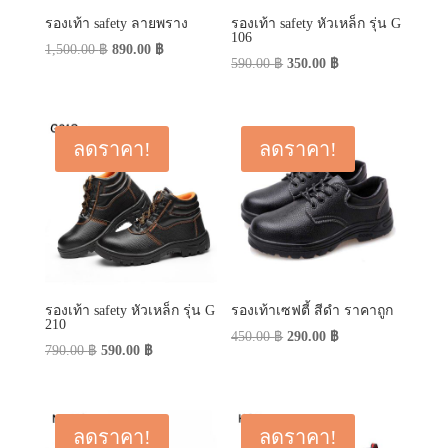
รองเท้า safety ลายพราง
รองเท้า safety หัวเหล็ก รุ่น G
106
Original
Current
1,500.00
฿
890.00
฿
Original
Current
590.00
฿
350.00
฿
price
price
price
price
was:
is:
was:
is:
1,500.00 ฿.
890.00 ฿.
590.00 ฿.
350.00 ฿.
ลดราคา!
ลดราคา!
รองเท้า safety หัวเหล็ก รุ่น G
รองเท้าเซฟตี้ สีดำ ราคาถูก
210
Original
Current
450.00
฿
290.00
฿
Original
Current
790.00
฿
590.00
฿
price
price
price
price
was:
is:
was:
is:
450.00 ฿.
290.00 ฿.
790.00 ฿.
590.00 ฿.
ลดราคา!
ลดราคา!