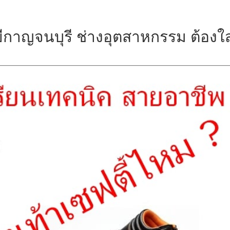
ีกาญจนบุรี ช่างอุตสาหกรรม ต้องใส