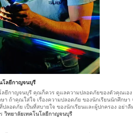
นโลยีกาญจนบุรี
โนโลยีกาญจนบุรี คุณก็ควร ดูแลความปลอดภัยของตัวคุณเอง
กษา
ถ้าคุณใส่ใจ เรื่องความปลอดภัย ของนักเรียนนักศึกษา
่ปลอดภัย เป็นที่สบายใจ ของนักเรียนและผู้ปกครอง อย่าลื
าร
วิทยาลัยเทคโนโลยีกาญจนบุรี