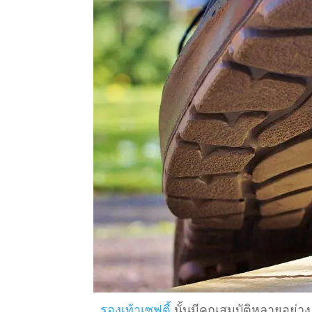
รองเท้าเซฟตี้
นั้นมีคุณสมบัติหลายอย่าง