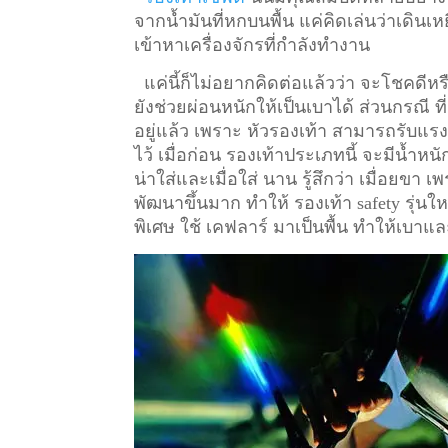
จากน้ำมันที่หกบนพื้น แค่คิดเล่นว่าเดินเหย
เข้าหาเครื่องจักรที่กำลังทำงาน
แค่นี้ก็ไม่อยากคิดต่อแล้วว่า จะโชคดีหรื
ยังช่วยผ่อนหนักให้เป็นเบาได้ ส่วนกรณี ท
อยู่แล้ว เพราะ หัวรองเท้า สามารถรับแรงก
ไว้
เมื่อก่อน รองเท้าประเภทนี้ จะมีน้ำหน
น่าใส่และเมื่อใส่ นาน รู้สึกว่า เมื่อยข
พัฒนาขึ้นมาก ทำให้ รองเท้า safety รุ่นให
พิเศษ ใช้ เคฟลาร์ มาเป็นพื้น ทำให้เบาแล