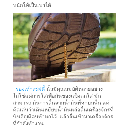
หนักให้เป็นเบาได้
รองเท้าเซฟตี้
นั้นมีคุณสมบัติหลายอย่าง
ไม่ใช่แค่การใส่เพื่อกันของแข็งตกใส่ มัน
สามารถ กันการลื่นจากน้ำมันที่หกบนพื้น แค่
คิดเล่นว่าเดินเหยียบน้ำมันหล่อลื่นเครื่องจักรที่
บังเอิญมีคนทำหกไว้ แล้วลื่นเข้าหาเครื่องจักร
ที่กำลังทำงาน