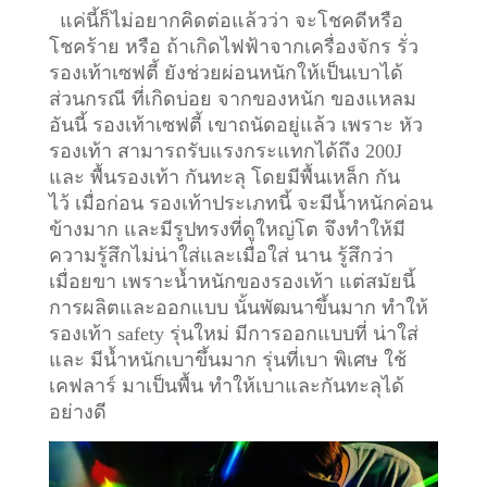
แค่นี้ก็ไม่อยากคิดต่อแล้วว่า จะโชคดีหรือ
โชคร้าย หรือ ถ้าเกิดไฟฟ้าจากเครื่องจักร รั่ว
รองเท้าเซฟตี้ ยังช่วยผ่อนหนักให้เป็นเบาได้
ส่วนกรณี ที่เกิดบ่อย จากของหนัก ของแหลม
อันนี้ รองเท้าเซฟตี้ เขาถนัดอยู่แล้ว เพราะ หัว
รองเท้า สามารถรับแรงกระแทกได้ถึง 200J
และ พื้นรองเท้า กันทะลุ โดยมีพื้นเหล็ก กัน
ไว้
เมื่อก่อน รองเท้าประเภทนี้ จะมีน้ำหนักค่อน
ข้างมาก และมีรูปทรงที่ดูใหญ่โต จึงทำให้มี
ความรู้สึกไม่น่าใส่และเมื่อใส่ นาน รู้สึกว่า
เมื่อยขา เพราะน้ำหนักของรองเท้า แต่สมัยนี้
การผลิตและออกแบบ นั้นพัฒนาขึ้นมาก ทำให้
รองเท้า safety รุ่นใหม่ มีการออกแบบที่ น่าใส่
และ มีน้ำหนักเบาขึ้นมาก รุ่นที่เบา พิเศษ ใช้
เคฟลาร์ มาเป็นพื้น ทำให้เบาและกันทะลุได้
อย่างดี