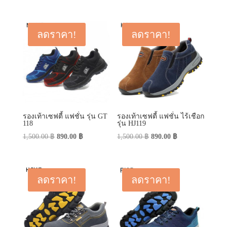
price
price
was:
is:
was:
is:
450.00 ฿.
290.00 ฿.
790.00 ฿.
590.00 ฿.
ลดราคา!
ลดราคา!
รองเท้าเซฟตี้ แฟชั่น รุ่น GT
รองเท้าเซฟตี้ แฟชั่น ไร้เชือก
118
รุ่น HJ119
Original
Current
Original
Current
1,500.00
฿
890.00
฿
1,500.00
฿
890.00
฿
price
price
price
price
was:
is:
was:
is:
1,500.00 ฿.
890.00 ฿.
1,500.00 ฿.
890.00 ฿.
ลดราคา!
ลดราคา!