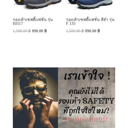
รองเท้าเซฟตี้แฟชั่น รุ่น
รองเท้าเซฟตี้แฟชั่น สีดำ รุ่น
HJ117
F 135
Original
Current
Original
Current
1,500.00
฿
890.00
฿
1,500.00
฿
890.00
฿
price
price
price
price
was:
is:
was:
is:
1,500.00 ฿.
890.00 ฿.
1,500.00 ฿.
890.00 ฿.