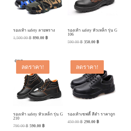
รองเท้า safety ลายพราง
รองเท้า safety หัวเหล็ก รุ่น G
106
Original
Current
1,500.00
฿
890.00
฿
Original
Current
590.00
฿
350.00
฿
price
price
price
price
was:
is:
was:
is:
1,500.00 ฿.
890.00 ฿.
590.00 ฿.
350.00 ฿.
ลดราคา!
ลดราคา!
รองเท้า safety หัวเหล็ก รุ่น G
รองเท้าเซฟตี้ สีดำ ราคาถูก
210
Original
Current
450.00
฿
290.00
฿
Original
Current
790.00
฿
590.00
฿
price
price