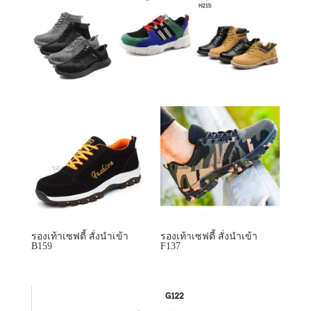
รองเท้าเซฟตี้ สั่งนำเข้า
รองเท้าเซฟตี้ สั่งนำเข้า
B159
F137