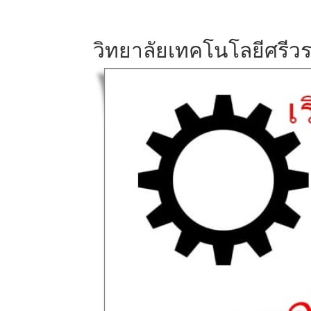
วิทยาลัยเทคโนโลยีศรีว