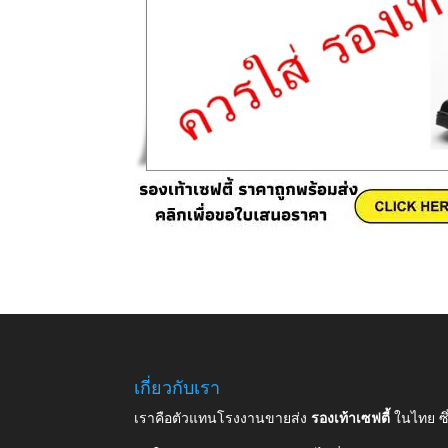
เกี่ยวกับเรา
เราคือตัวแทนโรงงานขายส่ง
รองเท้าเซฟตี้
ในไทย ซ