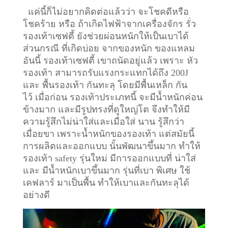
แค่นี้ก็ไม่อยากคิดต่อแล้วว่า จะโชคดีหรือ
โชคร้าย หรือ ถ้าเกิดไฟฟ้าจากเครื่องจักร รั่ว
รองเท้าเซฟตี้ ยังช่วยผ่อนหนักให้เป็นเบาได้
ส่วนกรณี ที่เกิดบ่อย จากของหนัก ของแหลม
อันนี้ รองเท้าเซฟตี้ เขาถนัดอยู่แล้ว เพราะ หัว
รองเท้า สามารถรับแรงกระแทกได้ถึง 200J
และ พื้นรองเท้า กันทะลุ โดยมีพื้นเหล็ก กัน
ไว้
เมื่อก่อน รองเท้าประเภทนี้ จะมีน้ำหนักค่อน
ข้างมาก และมีรูปทรงที่ดูใหญ่โต จึงทำให้มี
ความรู้สึกไม่น่าใส่และเมื่อใส่ นาน รู้สึกว่า
เมื่อยขา เพราะน้ำหนักของรองเท้า แต่สมัยนี้
การผลิตและออกแบบ นั้นพัฒนาขึ้นมาก ทำให้
รองเท้า safety รุ่นใหม่ มีการออกแบบที่ น่าใส่
และ มีน้ำหนักเบาขึ้นมาก รุ่นที่เบา พิเศษ ใช้
เคฟลาร์ มาเป็นพื้น ทำให้เบาและกันทะลุได้
อย่างดี