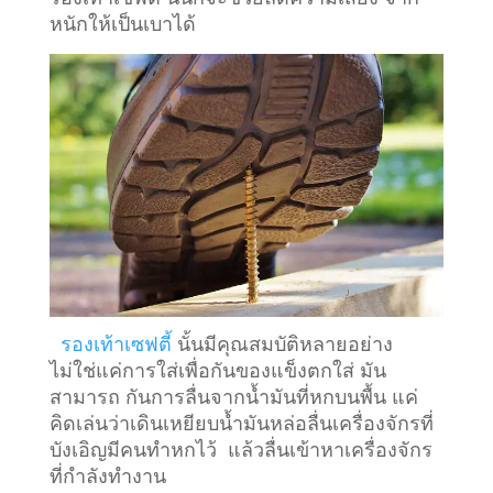
หนักให้เป็นเบาได้
รองเท้าเซฟตี้
นั้นมีคุณสมบัติหลายอย่าง
ไม่ใช่แค่การใส่เพื่อกันของแข็งตกใส่ มัน
สามารถ กันการลื่นจากน้ำมันที่หกบนพื้น แค่
คิดเล่นว่าเดินเหยียบน้ำมันหล่อลื่นเครื่องจักรที่
บังเอิญมีคนทำหกไว้ แล้วลื่นเข้าหาเครื่องจักร
ที่กำลังทำงาน