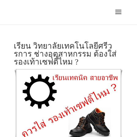
เรียน วิทยาลัยเทคโนโลยีศรีว
รการ ช่างอุตสาหกรรม ต้องใส่
รองเท้าเซฟตี้ไหม ?