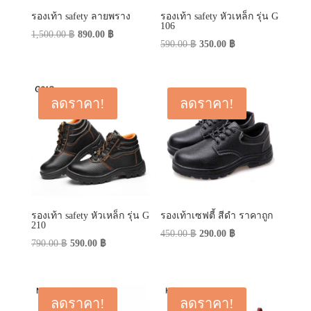
รองเท้า safety ลายพราง
รองเท้า safety หัวเหล็ก รุ่น G
106
Original
Current
1,500.00
฿
890.00
฿
Original
Current
590.00
฿
350.00
฿
price
price
price
price
was:
is:
was:
is:
1,500.00 ฿.
890.00 ฿.
590.00 ฿.
350.00 ฿.
ลดราคา!
ลดราคา!
รองเท้า safety หัวเหล็ก รุ่น G
รองเท้าเซฟตี้ สีดำ ราคาถูก
210
Original
Current
450.00
฿
290.00
฿
Original
Current
790.00
฿
590.00
฿
price
price
price
price
was:
is:
was:
is:
450.00 ฿.
290.00 ฿.
790.00 ฿.
590.00 ฿.
ลดราคา!
ลดราคา!