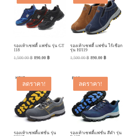
รองเท้าเซฟตี้ แฟชั่น รุ่น GT
รองเท้าเซฟตี้ แฟชั่น ไร้เชือก
118
รุ่น HJ119
Original
Current
Original
Current
1,500.00
฿
890.00
฿
1,500.00
฿
890.00
฿
price
price
price
price
was:
is:
was:
is:
1,500.00 ฿.
890.00 ฿.
1,500.00 ฿.
890.00 ฿.
ลดราคา!
ลดราคา!
รองเท้าเซฟตี้แฟชั่น รุ่น
รองเท้าเซฟตี้แฟชั่น สีดำ รุ่น