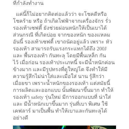
ที่กำลังทำงาน
แค่นี้ก็ไม่อยากคิดต่อแล้วว่า จะโชคดีหรือ
โชคร้าย หรือ ถ้าเกิดไฟฟ้าจากเครื่องจักร รั่ว
รองเท้าเซฟตี้ ยังช่วยผ่อนหนักให้เป็นเบาได้
ส่วนกรณี ที่เกิดบ่อย จากของหนัก ของแหลม
อันนี้ รองเท้าเซฟตี้ เขาถนัดอยู่แล้ว เพราะ หัว
รองเท้า สามารถรับแรงกระแทกได้ถึง 200J
และ พื้นรองเท้า กันทะลุ โดยมีพื้นเหล็ก กัน
ไว้
เมื่อก่อน รองเท้าประเภทนี้ จะมีน้ำหนักค่อน
ข้างมาก และมีรูปทรงที่ดูใหญ่โต จึงทำให้มี
ความรู้สึกไม่น่าใส่และเมื่อใส่ นาน รู้สึกว่า
เมื่อยขา เพราะน้ำหนักของรองเท้า แต่สมัยนี้
การผลิตและออกแบบ นั้นพัฒนาขึ้นมาก ทำให้
รองเท้า safety รุ่นใหม่ มีการออกแบบที่ น่าใส่
และ มีน้ำหนักเบาขึ้นมาก รุ่นที่เบา พิเศษ ใช้
เคฟลาร์ มาเป็นพื้น ทำให้เบาและกันทะลุได้
อย่างดี