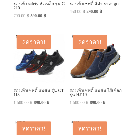
รองเท้า safety หัวเหล็ก รุ่น G
รองเท้าเซฟตี้ สีดำ ราคาถูก
210
Original
Current
450.00
฿
290.00
฿
Original
Current
790.00
฿
590.00
฿
price
price
price
price
was:
is:
was:
is:
450.00 ฿.
290.00 ฿.
790.00 ฿.
590.00 ฿.
ลดราคา!
ลดราคา!
รองเท้าเซฟตี้ แฟชั่น รุ่น GT
รองเท้าเซฟตี้ แฟชั่น ไร้เชือก
118
รุ่น HJ119
Original
Current
Original
Current
1,500.00
฿
890.00
฿
1,500.00
฿
890.00
฿
price
price
price
price
was:
is:
was:
is:
1,500.00 ฿.
890.00 ฿.
1,500.00 ฿.
890.00 ฿.
ลดราคา!
ลดราคา!