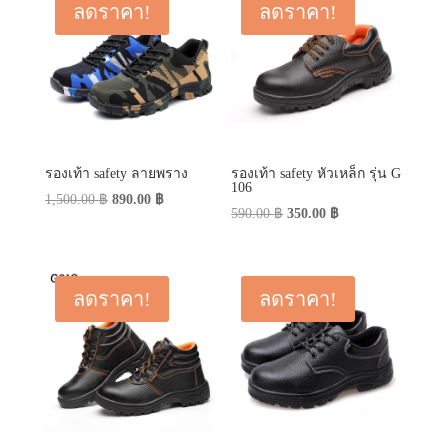
ลดราคา!
ลดราคา!
รองเท้า safety ลายพราง
รองเท้า safety หัวเหล็ก รุ่น G
106
Original
Current
1,500.00
฿
890.00
฿
Original
Current
590.00
฿
350.00
฿
price
price
price
price
was:
is:
was:
is:
1,500.00 ฿.
890.00 ฿.
590.00 ฿.
350.00 ฿.
ลดราคา!
ลดราคา!