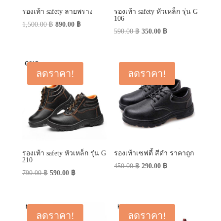
รองเท้า safety ลายพราง
รองเท้า safety หัวเหล็ก รุ่น G
106
Original
Current
1,500.00
฿
890.00
฿
Original
Current
590.00
฿
350.00
฿
price
price
price
price
was:
is:
was:
is:
1,500.00 ฿.
890.00 ฿.
590.00 ฿.
350.00 ฿.
ลดราคา!
ลดราคา!
รองเท้า safety หัวเหล็ก รุ่น G
รองเท้าเซฟตี้ สีดำ ราคาถูก
210
Original
Current
450.00
฿
290.00
฿
Original
Current
790.00
฿
590.00
฿
price
price
price
price
was:
is:
was:
is:
450.00 ฿.
290.00 ฿.
790.00 ฿.
590.00 ฿.
ลดราคา!
ลดราคา!