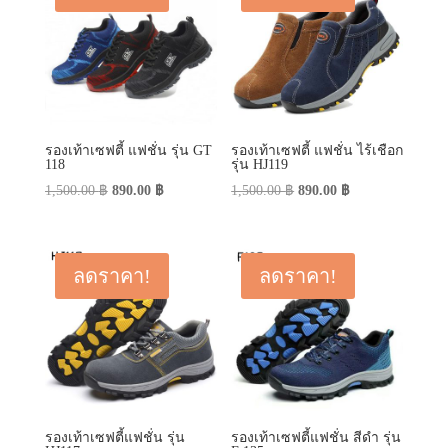
รองเท้าเซฟตี้ แฟชั่น รุ่น GT
รองเท้าเซฟตี้ แฟชั่น ไร้เชือก
118
รุ่น HJ119
Original
Current
Original
Current
1,500.00
฿
890.00
฿
1,500.00
฿
890.00
฿
price
price
price
price
was:
is:
was:
is:
1,500.00 ฿.
890.00 ฿.
1,500.00 ฿.
890.00 ฿.
ลดราคา!
ลดราคา!
รองเท้าเซฟตี้แฟชั่น รุ่น
รองเท้าเซฟตี้แฟชั่น สีดำ รุ่น