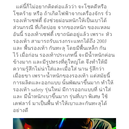
แค่นี้ก็ไม่อยากคิดต่อแล้วว่า จะโชคดีหรือ
โชคร้าย หรือ ถ้าเกิดไฟฟ้าจากเครื่องจักร รั่ว
รองเท้าเซฟตี้ ยังช่วยผ่อนหนักให้เป็นเบาได้
ส่วนกรณี ที่เกิดบ่อย จากของหนัก ของแหลม
อันนี้ รองเท้าเซฟตี้ เขาถนัดอยู่แล้ว เพราะ หัว
รองเท้า สามารถรับแรงกระแทกได้ถึง 200J
และ พื้นรองเท้า กันทะลุ โดยมีพื้นเหล็ก กัน
ไว้
เมื่อก่อน รองเท้าประเภทนี้ จะมีน้ำหนักค่อน
ข้างมาก และมีรูปทรงที่ดูใหญ่โต จึงทำให้มี
ความรู้สึกไม่น่าใส่และเมื่อใส่ นาน รู้สึกว่า
เมื่อยขา เพราะน้ำหนักของรองเท้า แต่สมัยนี้
การผลิตและออกแบบ นั้นพัฒนาขึ้นมาก ทำให้
รองเท้า safety รุ่นใหม่ มีการออกแบบที่ น่าใส่
และ มีน้ำหนักเบาขึ้นมาก รุ่นที่เบา พิเศษ ใช้
เคฟลาร์ มาเป็นพื้น ทำให้เบาและกันทะลุได้
อย่างดี