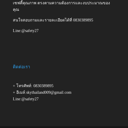
เซฟตี้คุณภาพ ตรงตามความต้องการและงบประมาณของ
คุณ
สนใจสอบถามและรายละเอียดได้ที่ 0830389895
Line:@safety27
ติดต่อเรา
+ โทรศัพท์: 0830389895
+ อีเมล์:skythailand009@gmail.com
Line:@safety27