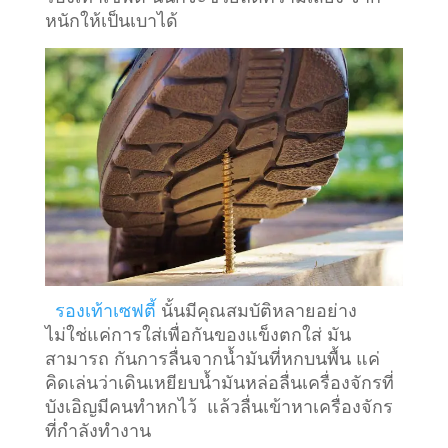
หนักให้เป็นเบาได้
รองเท้าเซฟตี้
นั้นมีคุณสมบัติหลายอย่าง
ไม่ใช่แค่การใส่เพื่อกันของแข็งตกใส่ มัน
สามารถ กันการลื่นจากน้ำมันที่หกบนพื้น แค่
คิดเล่นว่าเดินเหยียบน้ำมันหล่อลื่นเครื่องจักรที่
บังเอิญมีคนทำหกไว้ แล้วลื่นเข้าหาเครื่องจักร
ที่กำลังทำงาน