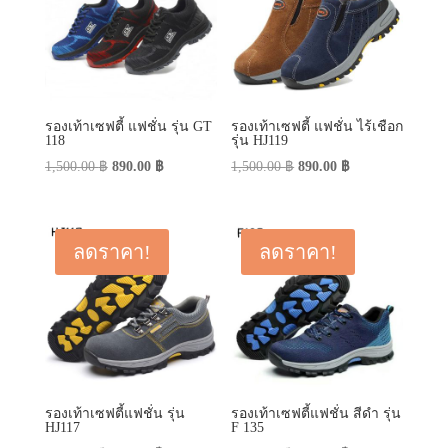
รองเท้าเซฟตี้ แฟชั่น รุ่น GT
รองเท้าเซฟตี้ แฟชั่น ไร้เชือก
118
รุ่น HJ119
Original
Current
Original
Current
1,500.00
฿
890.00
฿
1,500.00
฿
890.00
฿
price
price
price
price
was:
is:
was:
is:
1,500.00 ฿.
890.00 ฿.
1,500.00 ฿.
890.00 ฿.
ลดราคา!
ลดราคา!
รองเท้าเซฟตี้แฟชั่น รุ่น
รองเท้าเซฟตี้แฟชั่น สีดำ รุ่น
HJ117
F 135