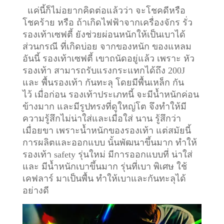
แค่นี้ก็ไม่อยากคิดต่อแล้วว่า จะโชคดีหรือ
โชคร้าย หรือ ถ้าเกิดไฟฟ้าจากเครื่องจักร รั่ว
รองเท้าเซฟตี้ ยังช่วยผ่อนหนักให้เป็นเบาได้
ส่วนกรณี ที่เกิดบ่อย จากของหนัก ของแหลม
อันนี้ รองเท้าเซฟตี้ เขาถนัดอยู่แล้ว เพราะ หัว
รองเท้า สามารถรับแรงกระแทกได้ถึง 200J
และ พื้นรองเท้า กันทะลุ โดยมีพื้นเหล็ก กัน
ไว้
เมื่อก่อน รองเท้าประเภทนี้ จะมีน้ำหนักค่อน
ข้างมาก และมีรูปทรงที่ดูใหญ่โต จึงทำให้มี
ความรู้สึกไม่น่าใส่และเมื่อใส่ นาน รู้สึกว่า
เมื่อยขา เพราะน้ำหนักของรองเท้า แต่สมัยนี้
การผลิตและออกแบบ นั้นพัฒนาขึ้นมาก ทำให้
รองเท้า safety รุ่นใหม่ มีการออกแบบที่ น่าใส่
และ มีน้ำหนักเบาขึ้นมาก รุ่นที่เบา พิเศษ ใช้
เคฟลาร์ มาเป็นพื้น ทำให้เบาและกันทะลุได้
อย่างดี