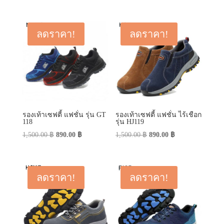
price
price
was:
is:
was:
is:
450.00 ฿.
290.00 ฿.
790.00 ฿.
590.00 ฿.
ลดราคา!
ลดราคา!
รองเท้าเซฟตี้ แฟชั่น รุ่น GT
รองเท้าเซฟตี้ แฟชั่น ไร้เชือก
118
รุ่น HJ119
Original
Current
Original
Current
1,500.00
฿
890.00
฿
1,500.00
฿
890.00
฿
price
price
price
price
was:
is:
was:
is:
1,500.00 ฿.
890.00 ฿.
1,500.00 ฿.
890.00 ฿.
ลดราคา!
ลดราคา!