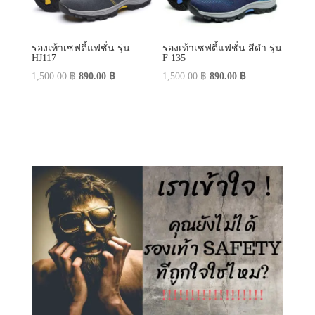
รองเท้าเซฟตี้แฟชั่น รุ่น
รองเท้าเซฟตี้แฟชั่น สีดำ รุ่น
HJ117
F 135
Original
Current
Original
Current
1,500.00
฿
890.00
฿
1,500.00
฿
890.00
฿
price
price
price
price
was:
is:
was:
is:
1,500.00 ฿.
890.00 ฿.
1,500.00 ฿.
890.00 ฿.