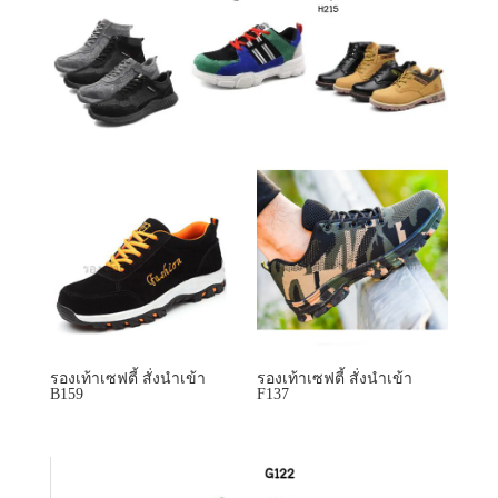
รองเท้าเซฟตี้ สั่งนำเข้า
รองเท้าเซฟตี้ สั่งนำเข้า
B159
F137