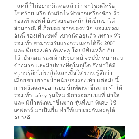
แค่นี้ก็ไม่อยากคิดต่อแล้วว่า จะโชคดีหรือ
โชคร้าย หรือ ถ้าเกิดไฟฟ้าจากเครื่องจักร รั่ว
รองเท้าเซฟตี้ ยังช่วยผ่อนหนักให้เป็นเบาได้
ส่วนกรณี ที่เกิดบ่อย จากของหนัก ของแหลม
อันนี้ รองเท้าเซฟตี้ เขาถนัดอยู่แล้ว เพราะ หัว
รองเท้า สามารถรับแรงกระแทกได้ถึง 200J
และ พื้นรองเท้า กันทะลุ โดยมีพื้นเหล็ก กัน
ไว้
เมื่อก่อน รองเท้าประเภทนี้ จะมีน้ำหนักค่อน
ข้างมาก และมีรูปทรงที่ดูใหญ่โต จึงทำให้มี
ความรู้สึกไม่น่าใส่และเมื่อใส่ นาน รู้สึกว่า
เมื่อยขา เพราะน้ำหนักของรองเท้า แต่สมัยนี้
การผลิตและออกแบบ นั้นพัฒนาขึ้นมาก ทำให้
รองเท้า safety รุ่นใหม่ มีการออกแบบที่ น่าใส่
และ มีน้ำหนักเบาขึ้นมาก รุ่นที่เบา พิเศษ ใช้
เคฟลาร์ มาเป็นพื้น ทำให้เบาและกันทะลุได้
อย่างดี