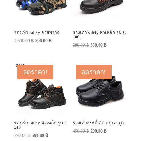
รองเท้า safety ลายพราง
รองเท้า safety หัวเหล็ก รุ่น G
106
Original
Current
1,500.00
฿
890.00
฿
Original
Current
590.00
฿
350.00
฿
price
price
price
price
was:
is:
was:
is:
1,500.00 ฿.
890.00 ฿.
590.00 ฿.
350.00 ฿.
ลดราคา!
ลดราคา!
รองเท้า safety หัวเหล็ก รุ่น G
รองเท้าเซฟตี้ สีดำ ราคาถูก
210
Original
Current
450.00
฿
290.00
฿
Original
Current
790.00
฿
590.00
฿
price
price