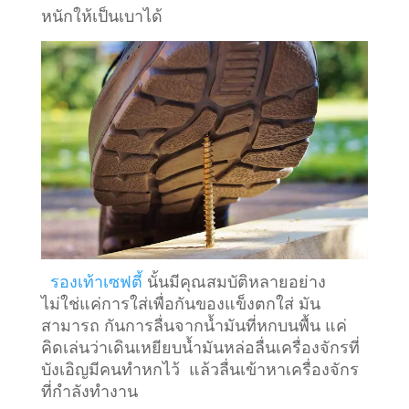
หนักให้เป็นเบาได้
รองเท้าเซฟตี้
นั้นมีคุณสมบัติหลายอย่าง
ไม่ใช่แค่การใส่เพื่อกันของแข็งตกใส่ มัน
สามารถ กันการลื่นจากน้ำมันที่หกบนพื้น แค่
คิดเล่นว่าเดินเหยียบน้ำมันหล่อลื่นเครื่องจักรที่
บังเอิญมีคนทำหกไว้ แล้วลื่นเข้าหาเครื่องจักร
ที่กำลังทำงาน