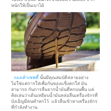
หนักให้เป็นเบาได้
รองเท้าเซฟตี้
นั้นมีคุณสมบัติหลายอย่าง
ไม่ใช่แค่การใส่เพื่อกันของแข็งตกใส่ มัน
สามารถ กันการลื่นจากน้ำมันที่หกบนพื้น แค่
คิดเล่นว่าเดินเหยียบน้ำมันหล่อลื่นเครื่องจักรที่
บังเอิญมีคนทำหกไว้ แล้วลื่นเข้าหาเครื่องจักร
ที่กำลังทำงาน