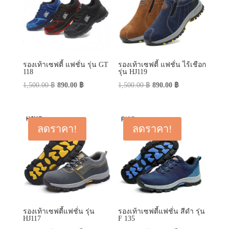
รองเท้าเซฟตี้ แฟชั่น รุ่น GT
รองเท้าเซฟตี้ แฟชั่น ไร้เชือก
118
รุ่น HJ119
Original
Current
Original
Current
1,500.00
฿
890.00
฿
1,500.00
฿
890.00
฿
price
price
price
price
was:
is:
was:
is:
1,500.00 ฿.
890.00 ฿.
1,500.00 ฿.
890.00 ฿.
ลดราคา!
ลดราคา!
รองเท้าเซฟตี้แฟชั่น รุ่น
รองเท้าเซฟตี้แฟชั่น สีดำ รุ่น
HJ117
F 135