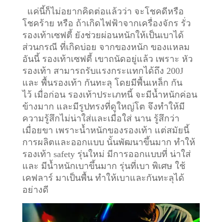
แค่นี้ก็ไม่อยากคิดต่อแล้วว่า จะโชคดีหรือ
โชคร้าย หรือ ถ้าเกิดไฟฟ้าจากเครื่องจักร รั่ว
รองเท้าเซฟตี้ ยังช่วยผ่อนหนักให้เป็นเบาได้
ส่วนกรณี ที่เกิดบ่อย จากของหนัก ของแหลม
อันนี้ รองเท้าเซฟตี้ เขาถนัดอยู่แล้ว เพราะ หัว
รองเท้า สามารถรับแรงกระแทกได้ถึง 200J
และ พื้นรองเท้า กันทะลุ โดยมีพื้นเหล็ก กัน
ไว้
เมื่อก่อน รองเท้าประเภทนี้ จะมีน้ำหนักค่อน
ข้างมาก และมีรูปทรงที่ดูใหญ่โต จึงทำให้มี
ความรู้สึกไม่น่าใส่และเมื่อใส่ นาน รู้สึกว่า
เมื่อยขา เพราะน้ำหนักของรองเท้า แต่สมัยนี้
การผลิตและออกแบบ นั้นพัฒนาขึ้นมาก ทำให้
รองเท้า safety รุ่นใหม่ มีการออกแบบที่ น่าใส่
และ มีน้ำหนักเบาขึ้นมาก รุ่นที่เบา พิเศษ ใช้
เคฟลาร์ มาเป็นพื้น ทำให้เบาและกันทะลุได้
อย่างดี