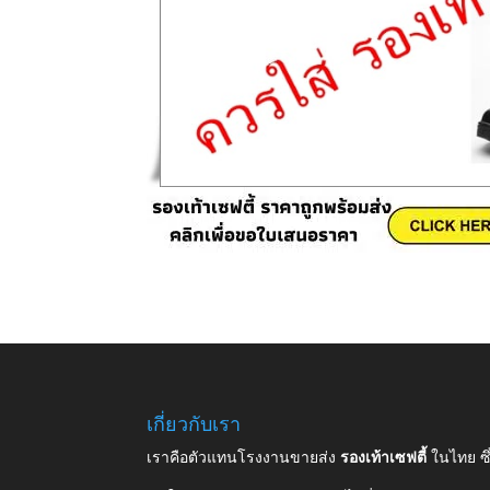
เกี่ยวกับเรา
เราคือตัวแทนโรงงานขายส่ง
รองเท้าเซฟตี้
ในไทย ซ