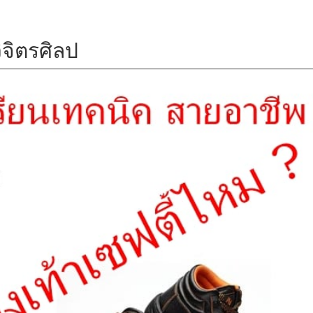
จิตรศิลป