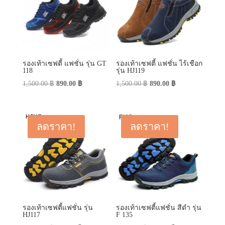
รองเท้าเซฟตี้ แฟชั่น รุ่น GT
รองเท้าเซฟตี้ แฟชั่น ไร้เชือก
118
รุ่น HJ119
Original
Current
Original
Current
1,500.00
฿
890.00
฿
1,500.00
฿
890.00
฿
price
price
price
price
was:
is:
was:
is:
1,500.00 ฿.
890.00 ฿.
1,500.00 ฿.
890.00 ฿.
ลดราคา!
ลดราคา!
รองเท้าเซฟตี้แฟชั่น รุ่น
รองเท้าเซฟตี้แฟชั่น สีดำ รุ่น
HJ117
F 135