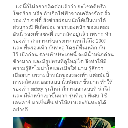
แค่นี้ก็ไม่อยากคิดต่อแล้วว่า จะโชคดีหรือ
โชคร้าย หรือ ถ้าเกิดไฟฟ้าจากเครื่องจักร รั่ว
รองเท้าเซฟตี้ ยังช่วยผ่อนหนักให้เป็นเบาได้
ส่วนกรณี ที่เกิดบ่อย จากของหนัก ของแหลม
อันนี้ รองเท้าเซฟตี้ เขาถนัดอยู่แล้ว เพราะ หัว
รองเท้า สามารถรับแรงกระแทกได้ถึง 200J
และ พื้นรองเท้า กันทะลุ โดยมีพื้นเหล็ก กัน
ไว้
เมื่อก่อน รองเท้าประเภทนี้ จะมีน้ำหนักค่อน
ข้างมาก และมีรูปทรงที่ดูใหญ่โต จึงทำให้มี
ความรู้สึกไม่น่าใส่และเมื่อใส่ นาน รู้สึกว่า
เมื่อยขา เพราะน้ำหนักของรองเท้า แต่สมัยนี้
การผลิตและออกแบบ นั้นพัฒนาขึ้นมาก ทำให้
รองเท้า safety รุ่นใหม่ มีการออกแบบที่ น่าใส่
และ มีน้ำหนักเบาขึ้นมาก รุ่นที่เบา พิเศษ ใช้
เคฟลาร์ มาเป็นพื้น ทำให้เบาและกันทะลุได้
อย่างดี