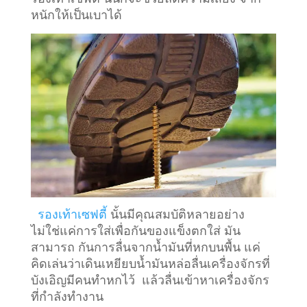
หนักให้เป็นเบาได้
รองเท้าเซฟตี้
นั้นมีคุณสมบัติหลายอย่าง
ไม่ใช่แค่การใส่เพื่อกันของแข็งตกใส่ มัน
สามารถ กันการลื่นจากน้ำมันที่หกบนพื้น แค่
คิดเล่นว่าเดินเหยียบน้ำมันหล่อลื่นเครื่องจักรที่
บังเอิญมีคนทำหกไว้ แล้วลื่นเข้าหาเครื่องจักร
ที่กำลังทำงาน