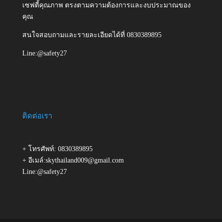
เซฟตี้คุณภาพ ตรงตามความต้องการและงบประมาณของ
คุณ
สนใจสอบถามและรายละเอียดได้ที่ 0830389895
Line:@safety27
ติดต่อเรา
+ โทรศัพท์: 0830389895
+ อีเมล์:skythailand009@gmail.com
Line:@safety27