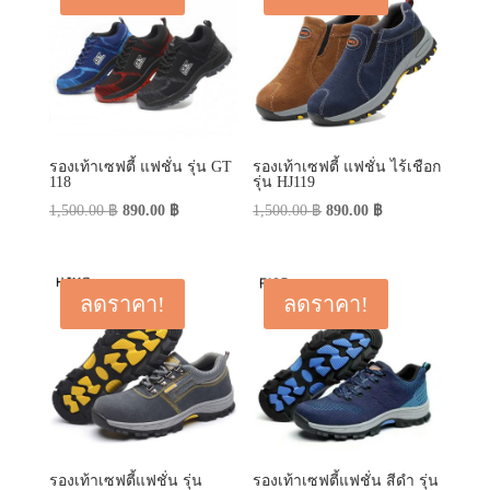
รองเท้าเซฟตี้ แฟชั่น รุ่น GT
รองเท้าเซฟตี้ แฟชั่น ไร้เชือก
118
รุ่น HJ119
Original
Current
Original
Current
1,500.00
฿
890.00
฿
1,500.00
฿
890.00
฿
price
price
price
price
was:
is:
was:
is:
1,500.00 ฿.
890.00 ฿.
1,500.00 ฿.
890.00 ฿.
ลดราคา!
ลดราคา!
รองเท้าเซฟตี้แฟชั่น รุ่น
รองเท้าเซฟตี้แฟชั่น สีดำ รุ่น