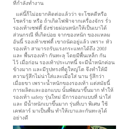
ที่กำลังทำงาน
แค่นี้ก็ไม่อยากคิดต่อแล้วว่า จะโชคดีหรือ
โชคร้าย หรือ ถ้าเกิดไฟฟ้าจากเครื่องจักร รั่ว
รองเท้าเซฟตี้ ยังช่วยผ่อนหนักให้เป็นเบาได้
ส่วนกรณี ที่เกิดบ่อย จากของหนัก ของแหลม
อันนี้ รองเท้าเซฟตี้ เขาถนัดอยู่แล้ว เพราะ หัว
รองเท้า สามารถรับแรงกระแทกได้ถึง 200J
และ พื้นรองเท้า กันทะลุ โดยมีพื้นเหล็ก กัน
ไว้
เมื่อก่อน รองเท้าประเภทนี้ จะมีน้ำหนักค่อน
ข้างมาก และมีรูปทรงที่ดูใหญ่โต จึงทำให้มี
ความรู้สึกไม่น่าใส่และเมื่อใส่ นาน รู้สึกว่า
เมื่อยขา เพราะน้ำหนักของรองเท้า แต่สมัยนี้
การผลิตและออกแบบ นั้นพัฒนาขึ้นมาก ทำให้
รองเท้า safety รุ่นใหม่ มีการออกแบบที่ น่าใส่
และ มีน้ำหนักเบาขึ้นมาก รุ่นที่เบา พิเศษ ใช้
เคฟลาร์ มาเป็นพื้น ทำให้เบาและกันทะลุได้
อย่างดี