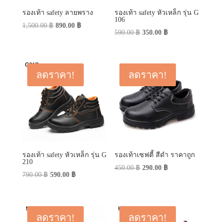
รองเท้า safety ลายพราง
รองเท้า safety หัวเหล็ก รุ่น G
106
Original
Current
1,500.00
฿
890.00
฿
Original
Current
590.00
฿
350.00
฿
price
price
price
price
was:
is:
was:
is:
1,500.00 ฿.
890.00 ฿.
590.00 ฿.
350.00 ฿.
ลดราคา!
ลดราคา!
รองเท้า safety หัวเหล็ก รุ่น G
รองเท้าเซฟตี้ สีดำ ราคาถูก
210
Original
Current
450.00
฿
290.00
฿
Original
Current
790.00
฿
590.00
฿
price
price
price
price
was:
is:
was:
is:
450.00 ฿.
290.00 ฿.
790.00 ฿.
590.00 ฿.
ลดราคา!
ลดราคา!