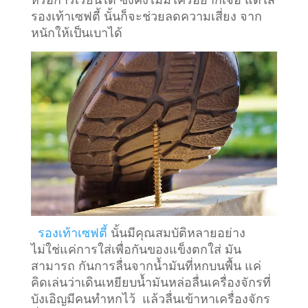
รองเท้าเซฟตี้ นั้นก็จะช่วยลดความเสี่ยง จาก
หนักให้เป็นเบาได้
รองเท้าเซฟตี้
นั้นมีคุณสมบัติหลายอย่าง
ไม่ใช่แค่การใส่เพื่อกันของแข็งตกใส่ มัน
สามารถ กันการลื่นจากน้ำมันที่หกบนพื้น แค่
คิดเล่นว่าเดินเหยียบน้ำมันหล่อลื่นเครื่องจักรที่
บังเอิญมีคนทำหกไว้ แล้วลื่นเข้าหาเครื่องจักร