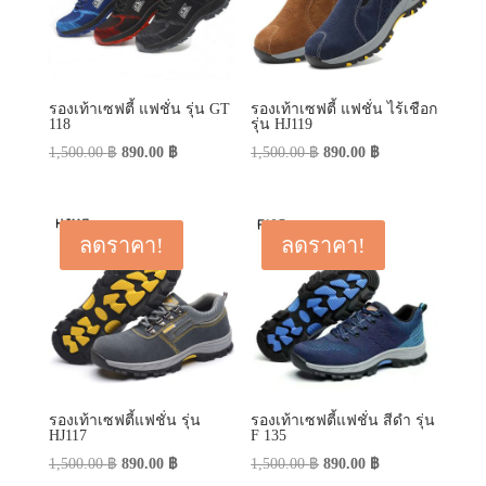
รองเท้าเซฟตี้ แฟชั่น รุ่น GT
รองเท้าเซฟตี้ แฟชั่น ไร้เชือก
118
รุ่น HJ119
Original
Current
Original
Current
1,500.00
฿
890.00
฿
1,500.00
฿
890.00
฿
price
price
price
price
was:
is:
was:
is:
1,500.00 ฿.
890.00 ฿.
1,500.00 ฿.
890.00 ฿.
ลดราคา!
ลดราคา!
รองเท้าเซฟตี้แฟชั่น รุ่น
รองเท้าเซฟตี้แฟชั่น สีดำ รุ่น
HJ117
F 135
Original
Current
Original
Current
1,500.00
฿
890.00
฿
1,500.00
฿
890.00
฿