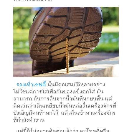
รองเท้าเซฟตี้
นั้นมีคุณสมบัติหลายอย่าง
ไม่ใช่แค่การใส่เพื่อกันของแข็งตกใส่ มัน
สามารถ กันการลื่นจากน้ำมันที่หกบนพื้น แค่
คิดเล่นว่าเดินเหยียบน้ำมันหล่อลื่นเครื่องจักรที่
บังเอิญมีคนทำหกไว้ แล้วลื่นเข้าหาเครื่องจักร
ที่กำลังทำงาน
แค่นี้ก็ไม่อยากคิดต่อแล้วว่า จะโชคดีหรือ