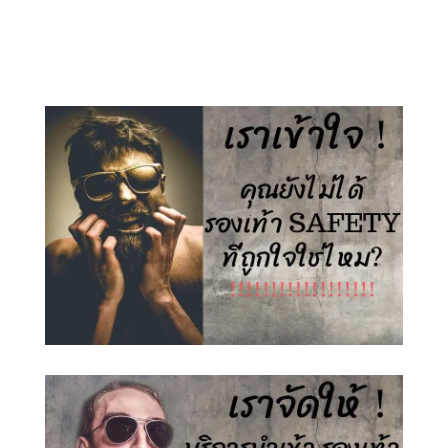
price
price
price
price
was:
is:
was:
is:
1,500.00 ฿.
890.00 ฿.
1,500.00 ฿.
890.00 ฿.