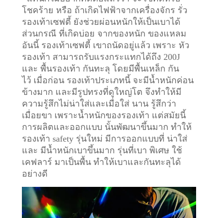
โชคร้าย หรือ ถ้าเกิดไฟฟ้าจากเครื่องจักร รั่ว
รองเท้าเซฟตี้ ยังช่วยผ่อนหนักให้เป็นเบาได้
ส่วนกรณี ที่เกิดบ่อย จากของหนัก ของแหลม
อันนี้ รองเท้าเซฟตี้ เขาถนัดอยู่แล้ว เพราะ หัว
รองเท้า สามารถรับแรงกระแทกได้ถึง 200J
และ พื้นรองเท้า กันทะลุ โดยมีพื้นเหล็ก กัน
ไว้
เมื่อก่อน รองเท้าประเภทนี้ จะมีน้ำหนักค่อน
ข้างมาก และมีรูปทรงที่ดูใหญ่โต จึงทำให้มี
ความรู้สึกไม่น่าใส่และเมื่อใส่ นาน รู้สึกว่า
เมื่อยขา เพราะน้ำหนักของรองเท้า แต่สมัยนี้
การผลิตและออกแบบ นั้นพัฒนาขึ้นมาก ทำให้
รองเท้า safety รุ่นใหม่ มีการออกแบบที่ น่าใส่
และ มีน้ำหนักเบาขึ้นมาก รุ่นที่เบา พิเศษ ใช้
เคฟลาร์ มาเป็นพื้น ทำให้เบาและกันทะลุได้
อย่างดี