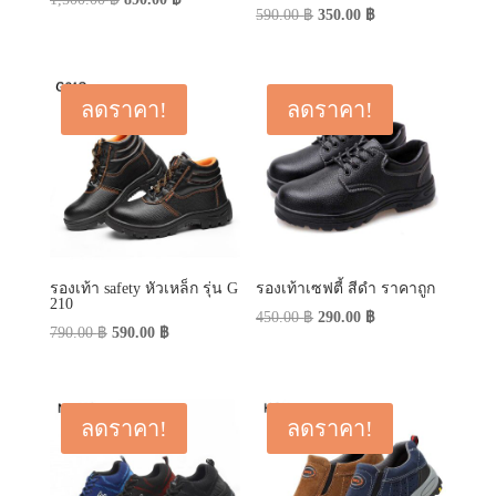
Original
Current
590.00
฿
350.00
฿
price
price
price
price
was:
is:
was:
is:
1,500.00 ฿.
890.00 ฿.
590.00 ฿.
350.00 ฿.
ลดราคา!
ลดราคา!
รองเท้า safety หัวเหล็ก รุ่น G
รองเท้าเซฟตี้ สีดำ ราคาถูก
210
Original
Current
450.00
฿
290.00
฿
Original
Current
790.00
฿
590.00
฿
price
price
price
price
was:
is:
was:
is:
450.00 ฿.
290.00 ฿.
790.00 ฿.
590.00 ฿.
ลดราคา!
ลดราคา!