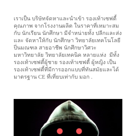
เราเป็น บริษัทจัดหาและนำเข้า รองเท้าเซฟตี้
คุณภาพ จากโรงงานผลิต ในราคาที่เหมาะสม
กับ นักเรียน นักศึกษา มีจำหน่ายทั้ง ปลีกและส่ง
และ จัดหาให้กับ นักศึกษา วิทยาลัยเทคโนโลยี
ปิ่นมณฑล สายอาชีพ นักศึกษาวิศวะ
มหาวิทยาลัย วิทยาลัยเทคนิค หลายแห่ง มีทั้ง
รองเท้าเซฟตี้ผู้ชาย รองเท้าเซฟตี้ ผู้หญิง เป็น
รองเท้าเซฟตี้ที่มีการออกแบบที่ทันสมัยและได้
มาตรฐาน CE ที่เที่ยบเท่ากับ มอก .