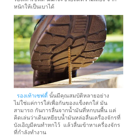
หนักให้เป็นเบาได้
รองเท้าเซฟตี้
นั้นมีคุณสมบัติหลายอย่าง
ไม่ใช่แค่การใส่เพื่อกันของแข็งตกใส่ มัน
สามารถ กันการลื่นจากน้ำมันที่หกบนพื้น แค่
คิดเล่นว่าเดินเหยียบน้ำมันหล่อลื่นเครื่องจักรที่
บังเอิญมีคนทำหกไว้ แล้วลื่นเข้าหาเครื่องจักร
ที่กำลังทำงาน