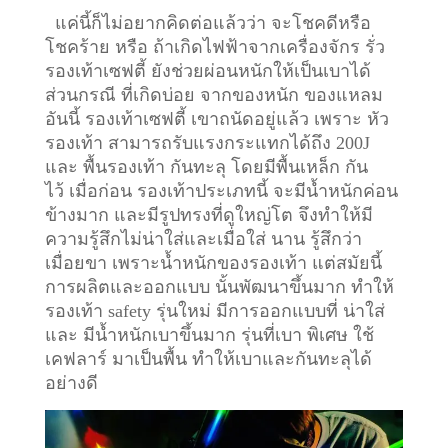
แค่นี้ก็ไม่อยากคิดต่อแล้วว่า จะโชคดีหรือ
โชคร้าย หรือ ถ้าเกิดไฟฟ้าจากเครื่องจักร รั่ว
รองเท้าเซฟตี้ ยังช่วยผ่อนหนักให้เป็นเบาได้
ส่วนกรณี ที่เกิดบ่อย จากของหนัก ของแหลม
อันนี้ รองเท้าเซฟตี้ เขาถนัดอยู่แล้ว เพราะ หัว
รองเท้า สามารถรับแรงกระแทกได้ถึง 200J
และ พื้นรองเท้า กันทะลุ โดยมีพื้นเหล็ก กัน
ไว้
เมื่อก่อน รองเท้าประเภทนี้ จะมีน้ำหนักค่อน
ข้างมาก และมีรูปทรงที่ดูใหญ่โต จึงทำให้มี
ความรู้สึกไม่น่าใส่และเมื่อใส่ นาน รู้สึกว่า
เมื่อยขา เพราะน้ำหนักของรองเท้า แต่สมัยนี้
การผลิตและออกแบบ นั้นพัฒนาขึ้นมาก ทำให้
รองเท้า safety รุ่นใหม่ มีการออกแบบที่ น่าใส่
และ มีน้ำหนักเบาขึ้นมาก รุ่นที่เบา พิเศษ ใช้
เคฟลาร์ มาเป็นพื้น ทำให้เบาและกันทะลุได้
อย่างดี