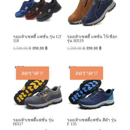
รองเท้าเซฟตี้ แฟชั่น รุ่น GT
รองเท้าเซฟตี้ แฟชั่น ไร้เชือก
118
รุ่น HJ119
Original
Current
Original
Current
1,500.00
฿
890.00
฿
1,500.00
฿
890.00
฿
price
price
price
price
was:
is:
was:
is:
1,500.00 ฿.
890.00 ฿.
1,500.00 ฿.
890.00 ฿.
ลดราคา!
ลดราคา!
รองเท้าเซฟตี้แฟชั่น รุ่น
รองเท้าเซฟตี้แฟชั่น สีดำ รุ่น
HJ117
F 135