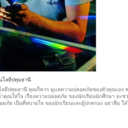
นโลยีปทุมธานี
โนโลยีปทุมธานี คุณก็ควร ดูแลความปลอดภัยของตัวคุณเอง ห
้าคุณใส่ใจ เรื่องความปลอดภัย ของนักเรียนนักศึกษา จะช่
ภัย เป็นที่สบายใจ ของนักเรียนและผู้ปกครอง อย่าลืม ใส