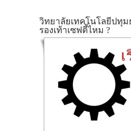
วิทยาลัยเทคโนโลยีปทุมธ
รองเท้าเซฟตี้ไหม ?