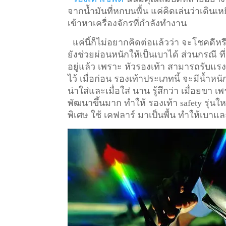
จากน้ำมันที่หกบนพื้น แค่คิดเล่นว่าเดินเหย
เข้าหาเครื่องจักรที่กำลังทำงาน
แค่นี้ก็ไม่อยากคิดต่อแล้วว่า จะโชคดีหรื
ยังช่วยผ่อนหนักให้เป็นเบาได้ ส่วนกรณี ท
อยู่แล้ว เพราะ หัวรองเท้า สามารถรับแรงก
ไว้
เมื่อก่อน รองเท้าประเภทนี้ จะมีน้ำหน
น่าใส่และเมื่อใส่ นาน รู้สึกว่า เมื่อยข
พัฒนาขึ้นมาก ทำให้ รองเท้า safety รุ่นให
พิเศษ ใช้ เคฟลาร์ มาเป็นพื้น ทำให้เบาแล