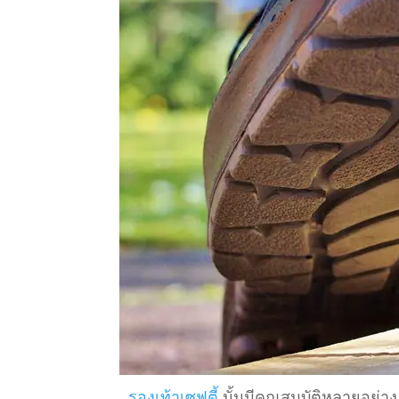
รองเท้าเซฟตี้
นั้นมีคุณสมบัติหลายอย่าง