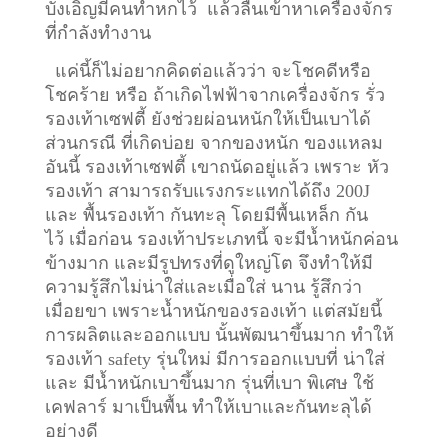
บังเอิญมีคนทำหกไว้ แล้วลื่นเข้าหาเครื่องจักร
ที่กำลังทำงาน
แค่นี้ก็ไม่อยากคิดต่อแล้วว่า จะโชคดีหรือ
โชคร้าย หรือ ถ้าเกิดไฟฟ้าจากเครื่องจักร รั่ว
รองเท้าเซฟตี้ ยังช่วยผ่อนหนักให้เป็นเบาได้
ส่วนกรณี ที่เกิดบ่อย จากของหนัก ของแหลม
อันนี้ รองเท้าเซฟตี้ เขาถนัดอยู่แล้ว เพราะ หัว
รองเท้า สามารถรับแรงกระแทกได้ถึง 200J
และ พื้นรองเท้า กันทะลุ โดยมีพื้นเหล็ก กัน
ไว้
เมื่อก่อน รองเท้าประเภทนี้ จะมีน้ำหนักค่อน
ข้างมาก และมีรูปทรงที่ดูใหญ่โต จึงทำให้มี
ความรู้สึกไม่น่าใส่และเมื่อใส่ นาน รู้สึกว่า
เมื่อยขา เพราะน้ำหนักของรองเท้า แต่สมัยนี้
การผลิตและออกแบบ นั้นพัฒนาขึ้นมาก ทำให้
รองเท้า safety รุ่นใหม่ มีการออกแบบที่ น่าใส่
และ มีน้ำหนักเบาขึ้นมาก รุ่นที่เบา พิเศษ ใช้
เคฟลาร์ มาเป็นพื้น ทำให้เบาและกันทะลุได้
อย่างดี