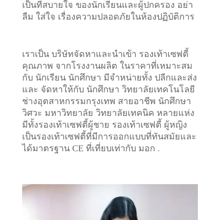
เป็นที่สบายใจ ของนักเรียนและผู้ปกครอง อย่า
ลืม ใส่ใจ เรื่องความปลอดภัยในห้องปฏิบัติการ
เราเป็น บริษัทจัดหาและนำเข้า รองเท้าเซฟตี้
คุณภาพ จากโรงงานผลิต ในราคาที่เหมาะสม
กับ นักเรียน นักศึกษา มีจำหน่ายทั้ง ปลีกและส่ง
และ จัดหาให้กับ นักศึกษา วิทยาลัยเทคโนโลยี
ช่างอุตสาหกรรมกรุงเทพ สายอาชีพ นักศึกษา
วิศวะ มหาวิทยาลัย วิทยาลัยเทคนิค หลายแห่ง
มีทั้งรองเท้าเซฟตี้ผู้ชาย รองเท้าเซฟตี้ ผู้หญิง
เป็นรองเท้าเซฟตี้ที่มีการออกแบบที่ทันสมัยและ
ได้มาตรฐาน CE ที่เที่ยบเท่ากับ มอก .