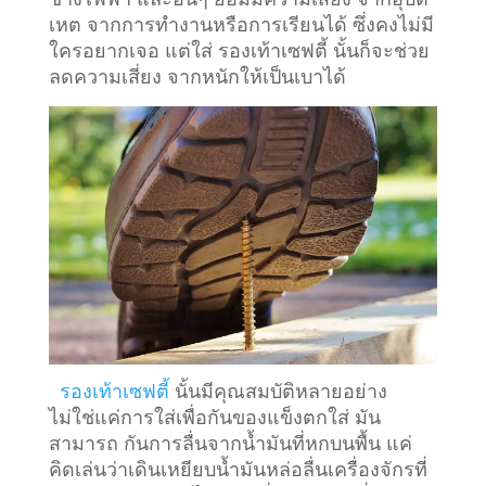
เหต จากการทำงานหรือการเรียนได้ ซึ่งคงไม่มี
ใครอยากเจอ แต่ใส่ รองเท้าเซฟตี้ นั้นก็จะช่วย
ลดความเสี่ยง จากหนักให้เป็นเบาได้
รองเท้าเซฟตี้
นั้นมีคุณสมบัติหลายอย่าง
ไม่ใช่แค่การใส่เพื่อกันของแข็งตกใส่ มัน
สามารถ กันการลื่นจากน้ำมันที่หกบนพื้น แค่
คิดเล่นว่าเดินเหยียบน้ำมันหล่อลื่นเครื่องจักรที่