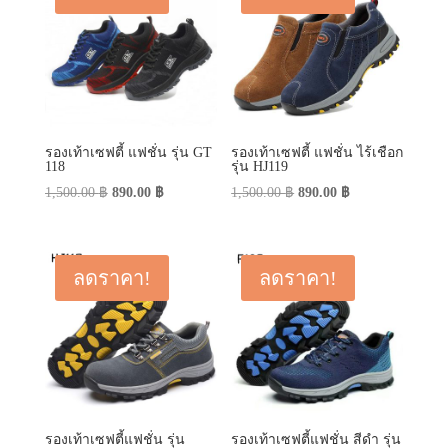
รองเท้าเซฟตี้ แฟชั่น รุ่น GT
รองเท้าเซฟตี้ แฟชั่น ไร้เชือก
118
รุ่น HJ119
Original
Current
Original
Current
1,500.00
฿
890.00
฿
1,500.00
฿
890.00
฿
price
price
price
price
was:
is:
was:
is:
1,500.00 ฿.
890.00 ฿.
1,500.00 ฿.
890.00 ฿.
ลดราคา!
ลดราคา!
รองเท้าเซฟตี้แฟชั่น รุ่น
รองเท้าเซฟตี้แฟชั่น สีดำ รุ่น