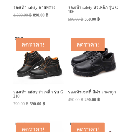
รองเท้า safety ลายพราง
รองเท้า safety หัวเหล็ก รุ่น G
106
Original
Current
1,500.00
฿
890.00
฿
Original
Current
590.00
฿
350.00
฿
price
price
price
price
was:
is:
was:
is:
1,500.00 ฿.
890.00 ฿.
590.00 ฿.
350.00 ฿.
ลดราคา!
ลดราคา!
รองเท้า safety หัวเหล็ก รุ่น G
รองเท้าเซฟตี้ สีดำ ราคาถูก
210
Original
Current
450.00
฿
290.00
฿
Original
Current
790.00
฿
590.00
฿
price
price
price
price
was:
is:
was:
is:
450.00 ฿.
290.00 ฿.
790.00 ฿.
590.00 ฿.
ลดราคา!
ลดราคา!