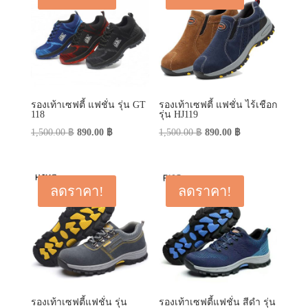
รองเท้าเซฟตี้ แฟชั่น รุ่น GT
รองเท้าเซฟตี้ แฟชั่น ไร้เชือก
118
รุ่น HJ119
Original
Current
Original
Current
1,500.00
฿
890.00
฿
1,500.00
฿
890.00
฿
price
price
price
price
was:
is:
was:
is:
1,500.00 ฿.
890.00 ฿.
1,500.00 ฿.
890.00 ฿.
ลดราคา!
ลดราคา!
รองเท้าเซฟตี้แฟชั่น รุ่น
รองเท้าเซฟตี้แฟชั่น สีดำ รุ่น