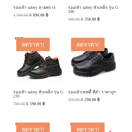
รองเท้า safety ลายพราง
รองเท้า safety หัวเหล็ก รุ่น G
106
Original
Current
1,500.00
฿
890.00
฿
Original
Current
590.00
฿
350.00
฿
price
price
price
price
was:
is:
was:
is:
1,500.00 ฿.
890.00 ฿.
590.00 ฿.
350.00 ฿.
ลดราคา!
ลดราคา!
รองเท้า safety หัวเหล็ก รุ่น G
รองเท้าเซฟตี้ สีดำ ราคาถูก
210
Original
Current
450.00
฿
290.00
฿
Original
Current
790.00
฿
590.00
฿
price
price
price
price
was:
is:
was:
is:
450.00 ฿.
290.00 ฿.
790.00 ฿.
590.00 ฿.
ลดราคา!
ลดราคา!