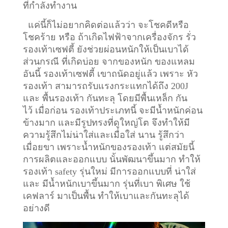
ที่กำลังทำงาน
แค่นี้ก็ไม่อยากคิดต่อแล้วว่า จะโชคดีหรือ
โชคร้าย หรือ ถ้าเกิดไฟฟ้าจากเครื่องจักร รั่ว
รองเท้าเซฟตี้ ยังช่วยผ่อนหนักให้เป็นเบาได้
ส่วนกรณี ที่เกิดบ่อย จากของหนัก ของแหลม
อันนี้ รองเท้าเซฟตี้ เขาถนัดอยู่แล้ว เพราะ หัว
รองเท้า สามารถรับแรงกระแทกได้ถึง 200J
และ พื้นรองเท้า กันทะลุ โดยมีพื้นเหล็ก กัน
ไว้
เมื่อก่อน รองเท้าประเภทนี้ จะมีน้ำหนักค่อน
ข้างมาก และมีรูปทรงที่ดูใหญ่โต จึงทำให้มี
ความรู้สึกไม่น่าใส่และเมื่อใส่ นาน รู้สึกว่า
เมื่อยขา เพราะน้ำหนักของรองเท้า แต่สมัยนี้
การผลิตและออกแบบ นั้นพัฒนาขึ้นมาก ทำให้
รองเท้า safety รุ่นใหม่ มีการออกแบบที่ น่าใส่
และ มีน้ำหนักเบาขึ้นมาก รุ่นที่เบา พิเศษ ใช้
เคฟลาร์ มาเป็นพื้น ทำให้เบาและกันทะลุได้
อย่างดี