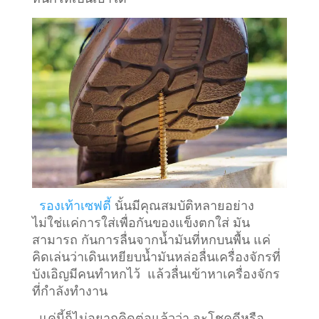
รองเท้าเซฟตี้
นั้นมีคุณสมบัติหลายอย่าง
ไม่ใช่แค่การใส่เพื่อกันของแข็งตกใส่ มัน
สามารถ กันการลื่นจากน้ำมันที่หกบนพื้น แค่
คิดเล่นว่าเดินเหยียบน้ำมันหล่อลื่นเครื่องจักรที่
บังเอิญมีคนทำหกไว้ แล้วลื่นเข้าหาเครื่องจักร
ที่กำลังทำงาน
แค่นี้ก็ไม่อยากคิดต่อแล้วว่า จะโชคดีหรือ