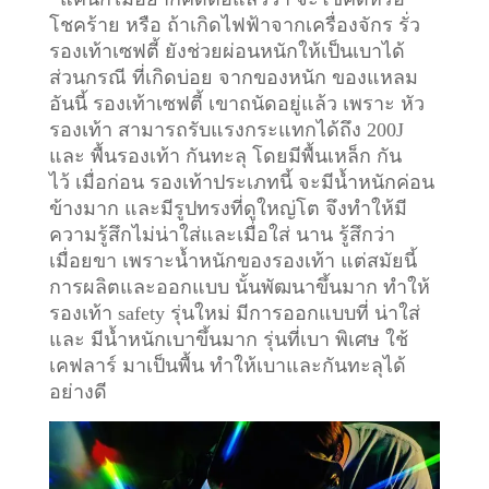
โชคร้าย หรือ ถ้าเกิดไฟฟ้าจากเครื่องจักร รั่ว
รองเท้าเซฟตี้ ยังช่วยผ่อนหนักให้เป็นเบาได้
ส่วนกรณี ที่เกิดบ่อย จากของหนัก ของแหลม
อันนี้ รองเท้าเซฟตี้ เขาถนัดอยู่แล้ว เพราะ หัว
รองเท้า สามารถรับแรงกระแทกได้ถึง 200J
และ พื้นรองเท้า กันทะลุ โดยมีพื้นเหล็ก กัน
ไว้
เมื่อก่อน รองเท้าประเภทนี้ จะมีน้ำหนักค่อน
ข้างมาก และมีรูปทรงที่ดูใหญ่โต จึงทำให้มี
ความรู้สึกไม่น่าใส่และเมื่อใส่ นาน รู้สึกว่า
เมื่อยขา เพราะน้ำหนักของรองเท้า แต่สมัยนี้
การผลิตและออกแบบ นั้นพัฒนาขึ้นมาก ทำให้
รองเท้า safety รุ่นใหม่ มีการออกแบบที่ น่าใส่
และ มีน้ำหนักเบาขึ้นมาก รุ่นที่เบา พิเศษ ใช้
เคฟลาร์ มาเป็นพื้น ทำให้เบาและกันทะลุได้
อย่างดี