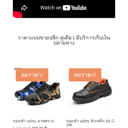
ราคาแบบขายปลีก คู่เดียว มีบริการเก็บเงิน
ปลายทาง
ลดราคา!
ลดราคา!
รองเท้า safety ลายพราง
รองเท้า safety หัวเหล็ก รุ่น G
106