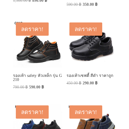
Original
Current
1,500.00
฿
890.00
฿
Original
Current
590.00
฿
350.00
฿
price
price
price
price
was:
is:
was:
is:
1,500.00 ฿.
890.00 ฿.
590.00 ฿.
350.00 ฿.
ลดราคา!
ลดราคา!
รองเท้า safety หัวเหล็ก รุ่น G
รองเท้าเซฟตี้ สีดำ ราคาถูก
210
Original
Current
450.00
฿
290.00
฿
Original
Current
790.00
฿
590.00
฿
price
price
price
price
was:
is:
was:
is:
450.00 ฿.
290.00 ฿.
790.00 ฿.
590.00 ฿.
ลดราคา!
ลดราคา!