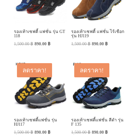
รองเท้าเซฟตี้ แฟชั่น รุ่น GT
รองเท้าเซฟตี้ แฟชั่น ไร้เชือก
118
รุ่น HJ119
Original
Current
Original
Current
1,500.00
฿
890.00
฿
1,500.00
฿
890.00
฿
price
price
price
price
was:
is:
was:
is:
1,500.00 ฿.
890.00 ฿.
1,500.00 ฿.
890.00 ฿.
ลดราคา!
ลดราคา!
รองเท้าเซฟตี้แฟชั่น รุ่น
รองเท้าเซฟตี้แฟชั่น สีดำ รุ่น
HJ117
F 135
Original
Current
Original
Current
1,500.00
฿
890.00
฿
1,500.00
฿
890.00
฿