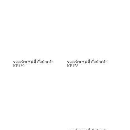
รองเท้าเซฟตี้ สั่งนำเข้า
รองเท้าเซฟตี้ สั่งนำเข้า
KP139
KP158