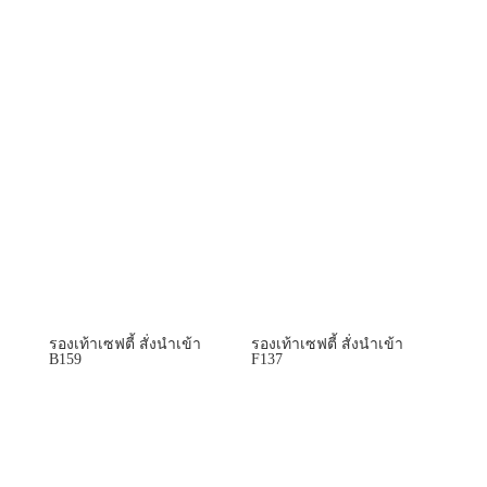
รองเท้าเซฟตี้ สั่งนำเข้า
รองเท้าเซฟตี้ สั่งนำเข้า
B159
F137