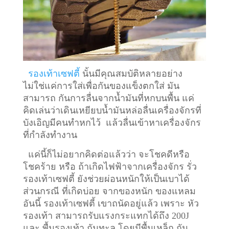
รองเท้าเซฟตี้
นั้นมีคุณสมบัติหลายอย่าง
ไม่ใช่แค่การใส่เพื่อกันของแข็งตกใส่ มัน
สามารถ กันการลื่นจากน้ำมันที่หกบนพื้น แค่
คิดเล่นว่าเดินเหยียบน้ำมันหล่อลื่นเครื่องจักรที่
บังเอิญมีคนทำหกไว้ แล้วลื่นเข้าหาเครื่องจักร
ที่กำลังทำงาน
แค่นี้ก็ไม่อยากคิดต่อแล้วว่า จะโชคดีหรือ
โชคร้าย หรือ ถ้าเกิดไฟฟ้าจากเครื่องจักร รั่ว
รองเท้าเซฟตี้ ยังช่วยผ่อนหนักให้เป็นเบาได้
ส่วนกรณี ที่เกิดบ่อย จากของหนัก ของแหลม
อันนี้ รองเท้าเซฟตี้ เขาถนัดอยู่แล้ว เพราะ หัว
รองเท้า สามารถรับแรงกระแทกได้ถึง 200J
และ พื้นรองเท้า กันทะลุ โดยมีพื้นเหล็ก กัน