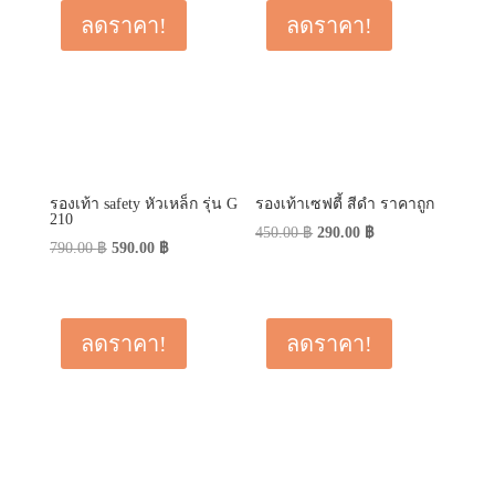
590.00 ฿.
350.00 ฿.
ลดราคา!
ลดราคา!
รองเท้า safety หัวเหล็ก รุ่น G
รองเท้าเซฟตี้ สีดำ ราคาถูก
210
Original
Current
450.00
฿
290.00
฿
Original
Current
790.00
฿
590.00
฿
price
price
price
price
was:
is:
was:
is:
450.00 ฿.
290.00 ฿.
790.00 ฿.
590.00 ฿.
ลดราคา!
ลดราคา!