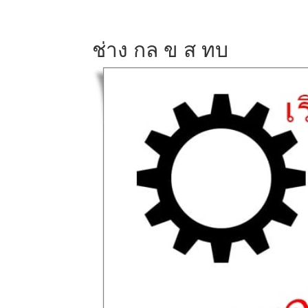
ช่าง กล ข ส ทบ