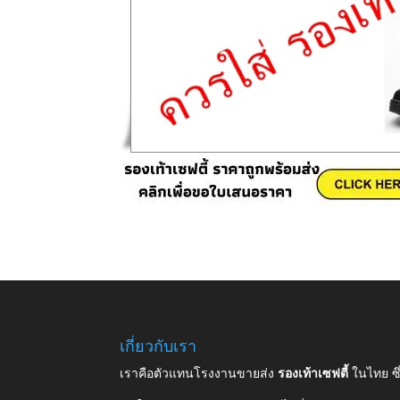
เกี่ยวกับเรา
เราคือตัวแทนโรงงานขายส่ง
รองเท้าเซฟตี้
ในไทย ซ