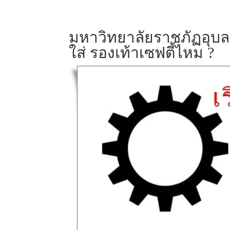
มหาวิทยาลัยราชภัฏอุบล
ใส่ รองเท้าเซฟตี้ไหม ?