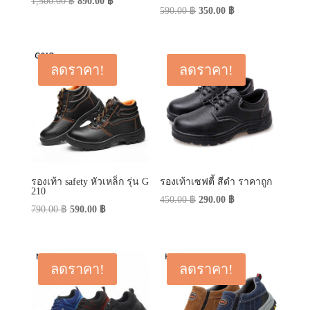
Original
Current
1,500.00
฿
890.00
฿
Original
Current
590.00
฿
350.00
฿
price
price
price
price
was:
is:
was:
is:
1,500.00 ฿.
890.00 ฿.
590.00 ฿.
350.00 ฿.
ลดราคา!
ลดราคา!
รองเท้า safety หัวเหล็ก รุ่น G
รองเท้าเซฟตี้ สีดำ ราคาถูก
210
Original
Current
450.00
฿
290.00
฿
Original
Current
790.00
฿
590.00
฿
price
price
price
price
was:
is:
was:
is:
450.00 ฿.
290.00 ฿.
790.00 ฿.
590.00 ฿.
ลดราคา!
ลดราคา!