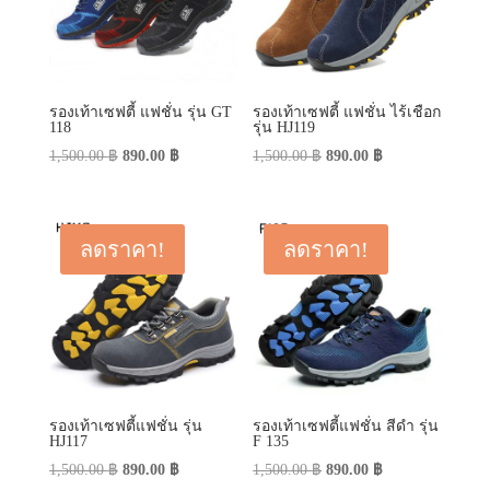
รองเท้าเซฟตี้ แฟชั่น รุ่น GT
รองเท้าเซฟตี้ แฟชั่น ไร้เชือก
118
รุ่น HJ119
Original
Current
Original
Current
1,500.00
฿
890.00
฿
1,500.00
฿
890.00
฿
price
price
price
price
was:
is:
was:
is:
1,500.00 ฿.
890.00 ฿.
1,500.00 ฿.
890.00 ฿.
ลดราคา!
ลดราคา!
รองเท้าเซฟตี้แฟชั่น รุ่น
รองเท้าเซฟตี้แฟชั่น สีดำ รุ่น
HJ117
F 135
Original
Current
Original
Current
1,500.00
฿
890.00
฿
1,500.00
฿
890.00
฿