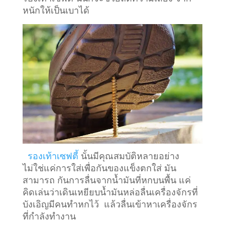
หนักให้เป็นเบาได้
รองเท้าเซฟตี้
นั้นมีคุณสมบัติหลายอย่าง
ไม่ใช่แค่การใส่เพื่อกันของแข็งตกใส่ มัน
สามารถ กันการลื่นจากน้ำมันที่หกบนพื้น แค่
คิดเล่นว่าเดินเหยียบน้ำมันหล่อลื่นเครื่องจักรที่
บังเอิญมีคนทำหกไว้ แล้วลื่นเข้าหาเครื่องจักร
ที่กำลังทำงาน