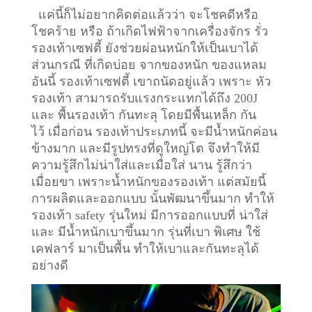
แค่นี้ก็ไม่อยากคิดต่อแล้วว่า จะโชคดีหรือ
โชคร้าย หรือ ถ้าเกิดไฟฟ้าจากเครื่องจักร รั่ว
รองเท้าเซฟตี้ ยังช่วยผ่อนหนักให้เป็นเบาได้
ส่วนกรณี ที่เกิดบ่อย จากของหนัก ของแหลม
อันนี้ รองเท้าเซฟตี้ เขาถนัดอยู่แล้ว เพราะ หัว
รองเท้า สามารถรับแรงกระแทกได้ถึง 200J
และ พื้นรองเท้า กันทะลุ โดยมีพื้นเหล็ก กัน
ไว้
เมื่อก่อน รองเท้าประเภทนี้ จะมีน้ำหนักค่อน
ข้างมาก และมีรูปทรงที่ดูใหญ่โต จึงทำให้มี
ความรู้สึกไม่น่าใส่และเมื่อใส่ นาน รู้สึกว่า
เมื่อยขา เพราะน้ำหนักของรองเท้า แต่สมัยนี้
การผลิตและออกแบบ นั้นพัฒนาขึ้นมาก ทำให้
รองเท้า safety รุ่นใหม่ มีการออกแบบที่ น่าใส่
และ มีน้ำหนักเบาขึ้นมาก รุ่นที่เบา พิเศษ ใช้
เคฟลาร์ มาเป็นพื้น ทำให้เบาและกันทะลุได้
อย่างดี