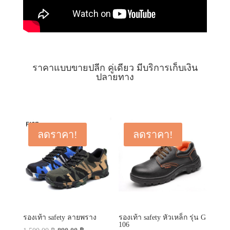
ราคาแบบขายปลีก คู่เดียว มีบริการเก็บเงิน
ปลายทาง
ลดราคา!
ลดราคา!
รองเท้า safety ลายพราง
รองเท้า safety หัวเหล็ก รุ่น G
106